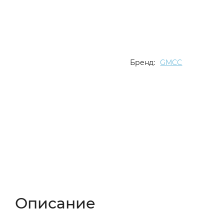
Бренд:
GMCC
Описание
Характеристики
Отзывы (
Описание