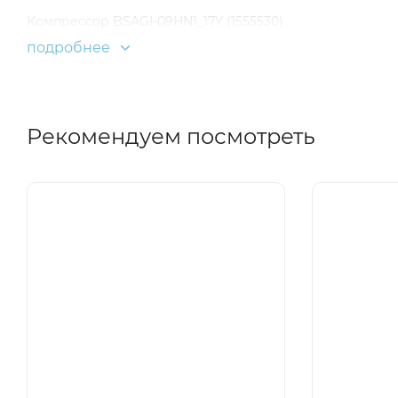
Компрессор BSAGI-09HN1_17Y (1555530)
подробнее
Рекомендуем посмотреть