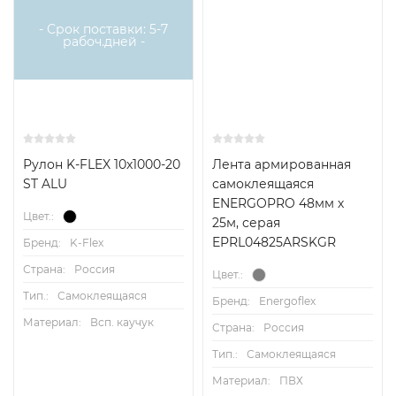
- Срок поставки: 5-7
рабоч.дней -
Рулон K-FLEX 10x1000-20
Лента армированная
ST ALU
самоклеящаяся
ENERGOPRO 48мм х
Цвет.:
25м, серая
EPRL04825ARSKGR
Бренд:
K-Flex
Страна:
Россия
Цвет.:
Тип.:
Самоклеящаяся
Бренд:
Energoflex
Материал:
Всп. каучук
Страна:
Россия
Тип.:
Самоклеящаяся
Материал:
ПВХ