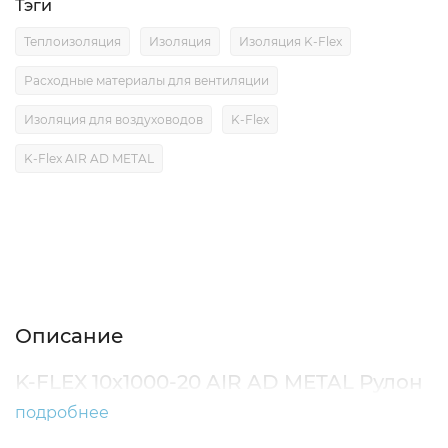
Тэги
Теплоизоляция
Изоляция
Изоляция K-Flex
Расходные материалы для вентиляции
Изоляция для воздуховодов
K-Flex
K-Flex AIR AD METAL
Описание
Характеристики
Отзывы (0)
Описание
K-FLEX 10x1000-20 AIR AD METAL Рулон
подробнее