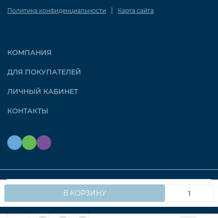
|
Политика конфиденциальности
Карта сайта
КОМПАНИЯ
ДЛЯ ПОКУПАТЕЛЕЙ
ЛИЧНЫЙ КАБИНЕТ
КОНТАКТЫ
Мы используем файлы cookie, чтобы сайт работал
© 2026 OZONAIR.RU. Все права защищены
OK
В КОРЗИНУ
быстрее для вас.