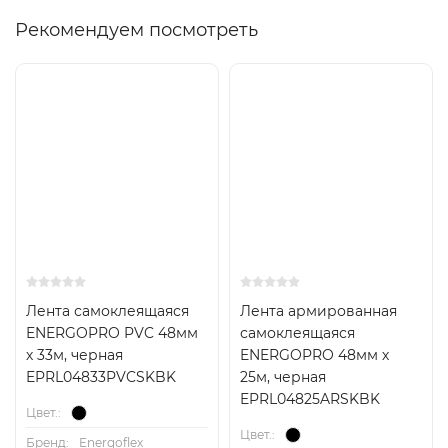
Рекомендуем посмотреть
Лента самоклеящаяся
Лента армированная
ENERGOPRO PVC 48мм
самоклеящаяся
х 33м, черная
ENERGOPRO 48мм х
EPRL04833PVCSKBK
25м, черная
EPRL04825ARSKBK
Цвет.:
Цвет.:
Бренд:
Energoflex