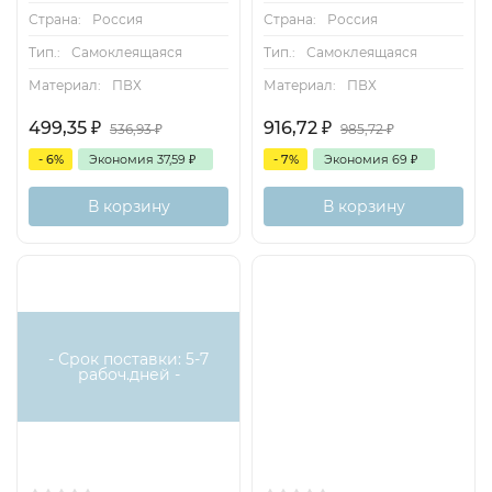
Страна:
Россия
Страна:
Россия
Тип.:
Самоклеящаяся
Тип.:
Самоклеящаяся
Материал:
ПВХ
Материал:
ПВХ
499,35
₽
916,72
₽
536,93
₽
985,72
₽
- 6%
Экономия
37,59
₽
- 7%
Экономия
69
₽
В корзину
В корзину
- Срок поставки: 5-7
рабоч.дней -