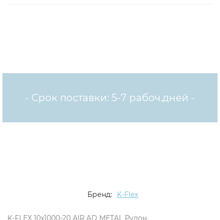
- Срок поставки: 5-7 рабоч.дней -
Бренд:
K-Flex
K-FLEX 10x1000-20 AIR AD METAL Рулон