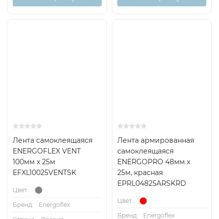
Лента самоклеящаяся
Лента армированная
ENERGOFLEX VENT
самоклеящаяся
100мм х 25м
ENERGOPRO 48мм х
EFXL10025VENTSK
25м, красная
EPRL04825ARSKRD
Цвет.:
Цвет.:
Бренд:
Energoflex
Бренд:
Energoflex