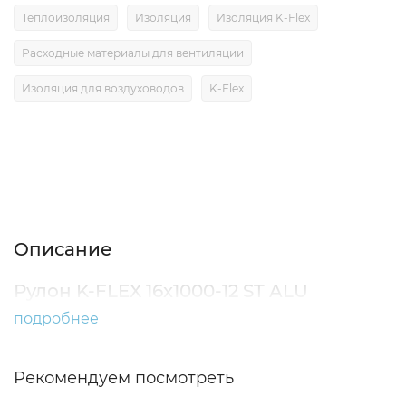
Теплоизоляция
Изоляция
Изоляция K-Flex
Расходные материалы для вентиляции
Изоляция для воздуховодов
K-Flex
Описание
Характеристики
Отзывы (0)
Описание
Рулон K-FLEX 16x1000-12 ST ALU
подробнее
Рекомендуем посмотреть