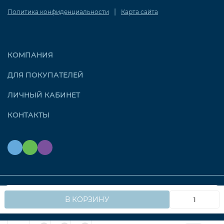
|
Политика конфиденциальности
Карта сайта
КОМПАНИЯ
ДЛЯ ПОКУПАТЕЛЕЙ
ЛИЧНЫЙ КАБИНЕТ
КОНТАКТЫ
Мы используем файлы cookie, чтобы сайт работал
© 2026 OZONAIR.RU. Все права защищены
OK
В КОРЗИНУ
быстрее для вас.