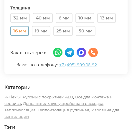
Толщина
32 мм
40 мм
6 мм
10 мм
13 мм
16 мм
19 мм
25 мм
50 мм
Заказать через:
Заказ по телефону:
+7 (495) 999-16-92
Категории
,
K-Flex ST Рулоны с покрытием ALU
Все для монтажа и
,
,
сервиса
Дополнительные устройства и расходка
,
,
Теплоизоляция
Теплоизоляция рулонная
Изоляция для
вентиляции
Тэги