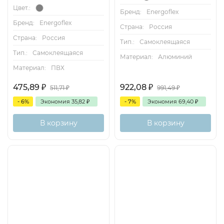
Цвет.:
Бренд:
Energoflex
Бренд:
Energoflex
Страна:
Россия
Страна:
Россия
Тип.:
Самоклеящаяся
Тип.:
Самоклеящаяся
Материал:
Алюминий
Материал:
ПВХ
475,89
₽
922,08
₽
511,71
₽
991,49
₽
- 6%
Экономия
35,82
₽
- 7%
Экономия
69,40
₽
В корзину
В корзину