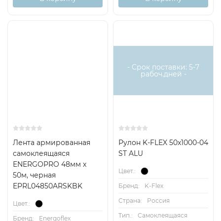
- Срок поставки: 5-7
рабоч.дней -
Лента армированная
Рулон K-FLEX 50x1000-04
самоклеящаяся
ST ALU
ENERGOPRO 48мм х
Цвет.:
50м, черная
EPRL04850ARSKBK
Бренд:
K-Flex
Страна:
Россия
Цвет.:
Тип.:
Самоклеящаяся
Бренд:
Energoflex