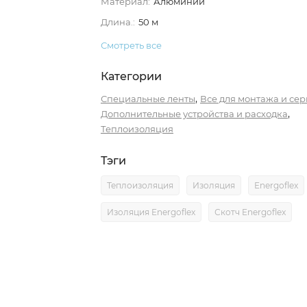
Материал:
Алюминий
Длина.:
50 м
Смотреть все
Категории
,
Специальные ленты
Все для монтажа и се
,
Дополнительные устройства и расходка
Теплоизоляция
Тэги
Теплоизоляция
Изоляция
Energoflex
Изоляция Energoflex
Скотч Energoflex