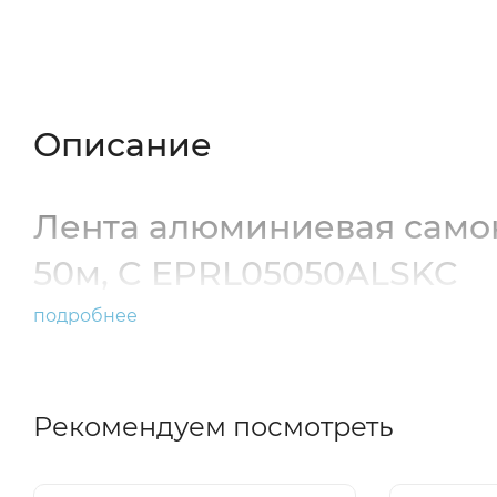
Описание
Характеристики
Отзывы (
Описание
Лента алюминиевая само
50м, C EPRL05050ALSKC
подробнее
Рекомендуем посмотреть