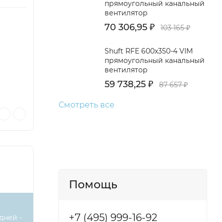
прямоугольный канальный
вентилятор
70 306,95
₽
103 165
₽
Shuft RFE 600x350-4 VIM
прямоугольный канальный
вентилятор
59 738,25
₽
87 657
₽
Смотреть все
Помощь
+7 (495) 999-16-92
дней -