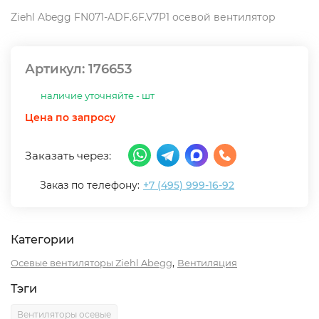
Ziehl Abegg FN071-ADF.6F.V7P1 осевой вентилятор
Артикул:
176653
наличие уточняйте - шт
Цена по запросу
Заказать через:
Заказ по телефону:
+7 (495) 999-16-92
Категории
,
Осевые вентиляторы Ziehl Abegg
Вентиляция
Тэги
Вентиляторы осевые