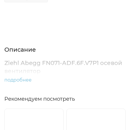
Описание
Характеристики
Отзывы (0)
Описание
Ziehl Abegg FN071-ADF.6F.V7P1 осевой
вентилятор
подробнее
Рекомендуем посмотреть