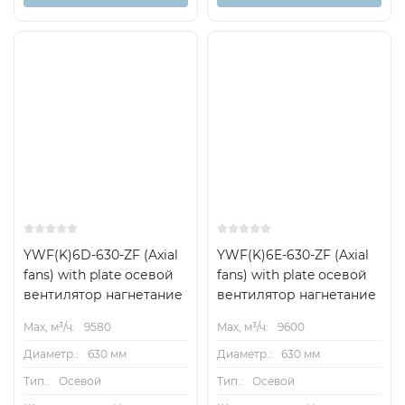
YWF(K)6D-630-ZF (Axial
YWF(K)6E-630-ZF (Axial
fans) with plate осевой
fans) with plate осевой
вентилятор нагнетание
вентилятор нагнетание
Max, м³/ч:
9580
Max, м³/ч:
9600
Диаметр.:
630 мм
Диаметр.:
630 мм
Тип.:
Осевой
Тип.:
Осевой