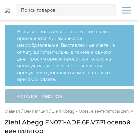
В связи с волатильностью курсов валют
применяется динамическое
ценообразование. Выставленные счета на
оплату действительны в течение одного
дня. Просим ориентироваться только на
цены указанные в счёте. Реализация
продукции и доставка возможна только
при 100% оплате.
КАТАЛОГ ТОВАРОВ
Главная
/
Вентиляция
/
Ziehl Abegg
/
Осевые вентиляторы Ziehl Abe
Ziehl Abegg FN071-ADF.6F.V7P1 осевой
вентилятор