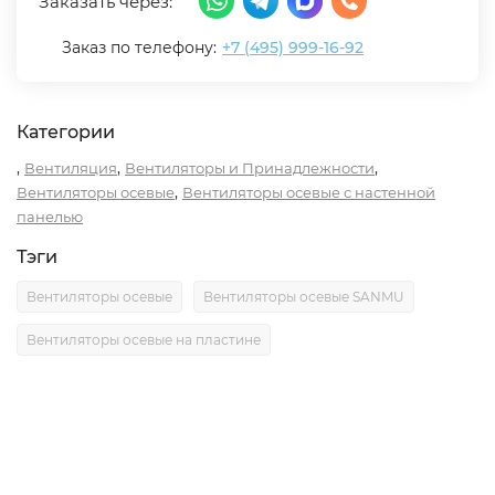
Заказать через:
Заказ по телефону:
+7 (495) 999-16-92
Категории
,
,
,
Вентиляция
Вентиляторы и Принадлежности
,
Вентиляторы осевые
Вентиляторы осевые с настенной
панелью
Тэги
Вентиляторы осевые
Вентиляторы осевые SANMU
Вентиляторы осевые на пластине
Описание
Характеристики
Отзывы (0)