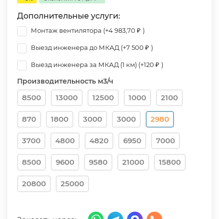
Дополнительные услуги:
Монтаж вентилятора (+
4 983,70
₽
)
Выезд инженера до МКАД (+
7 500
₽
)
Выезд инженера за МКАД (1 км) (+
120
₽
)
Производительность м3/ч
8500
13000
12500
1000
2100
870
1800
3000
3000
2980
3700
4800
4820
6950
7000
8500
9600
9580
21000
15800
20800
25000