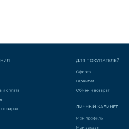
НИЯ
ДЛЯ ПОКУПАТЕЛЕЙ
Оферта
Гарантия
а и оплата
Обмен и возврат
ы
ЛИЧНЫЙ КАБИНЕТ
о товарах
Мой профиль
Мои заказы