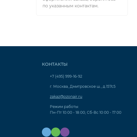
по указанным контактам.
КОНТАКТЫ
+7 (495) 999-16-92
г. Москва, Дмитровское ш., д.157с5
zakaz@ozonair.ru
Режим работы:
Пн-Пт 10:00 - 18:00; Сб-Вс 10:00 - 17:00