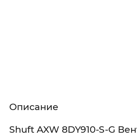
Описание
Характеристики
Отзывы (
Описание
Shuft AXW 8DY910-S-G Ве