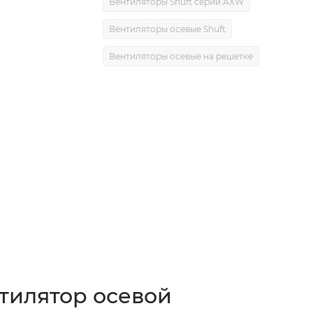
Вентиляторы Shuft серии AXW
Вентиляторы осевые Shuft
Вентиляторы осевые на решетке
0)
нтилятор осевой