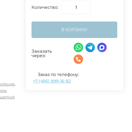
Количество:
В КОРЗИНУ
Заказать
через:
Заказ по телефону:
+7 (495) 999-16-92
,
иляция
оры
ешеткой