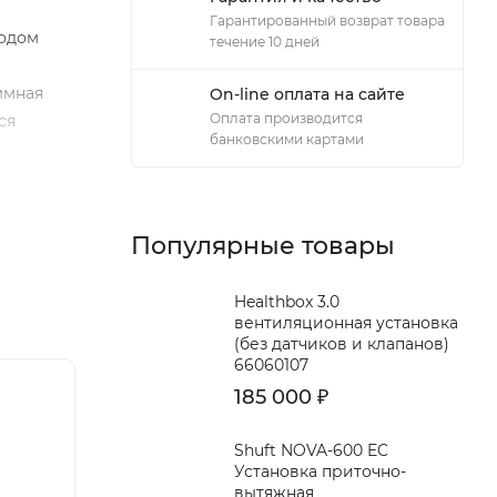
Гарантированный возврат товара
тодом
течение 10 дней
ммная
On-line оплата на сайте
Оплата производится
ся
банковскими картами
Популярные товары
Healthbox 3.0
вентиляционная установка
(без датчиков и клапанов)
66060107
185 000
₽
Shuft NOVA-600 EC
Установка приточно-
вытяжная