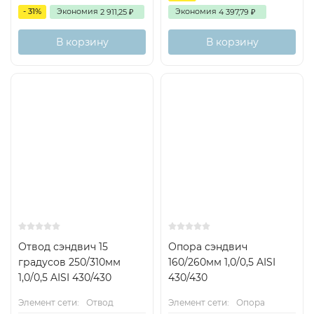
- 31%
Экономия
Экономия
2 911,25
4 397,79
₽
₽
В корзину
В корзину
Отвод сэндвич 15
Опора сэндвич
градусов 250/310мм
160/260мм 1,0/0,5 AISI
1,0/0,5 AISI 430/430
430/430
Элемент сети:
Отвод
Элемент сети:
Опора