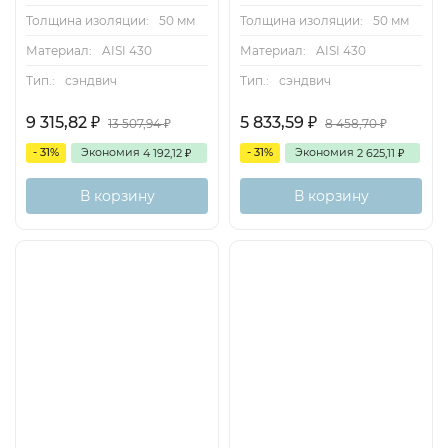
Толщина изоляции:
50 мм
Толщина изоляции:
50 мм
Материал:
AISI 430
Материал:
AISI 430
Тип.:
сэндвич
Тип.:
сэндвич
9 315,82
5 833,59
₽
₽
13 507,94
8 458,70
₽
₽
- 31%
Экономия
- 31%
Экономия
4 192,12
2 625,11
₽
₽
В корзину
В корзину