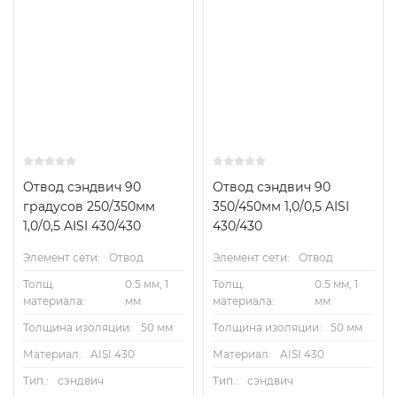
Отвод сэндвич 90
Отвод сэндвич 90
градусов 250/350мм
350/450мм 1,0/0,5 AISI
1,0/0,5 AISI 430/430
430/430
Элемент сети:
Отвод
Элемент сети:
Отвод
Толщ.
0.5 мм, 1
Толщ.
0.5 мм, 1
материала:
мм
материала:
мм
Толщина изоляции:
50 мм
Толщина изоляции:
50 мм
Материал:
AISI 430
Материал:
AISI 430
Тип.:
сэндвич
Тип.:
сэндвич