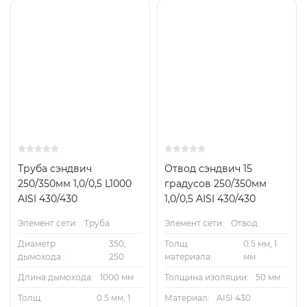
Труба сэндвич
Отвод сэндвич 15
250/350мм 1,0/0,5 L1000
градусов 250/350мм
AISI 430/430
1,0/0,5 AISI 430/430
Элемент сети:
Труба
Элемент сети:
Отвод
Диаметр
350,
Толщ.
0.5 мм, 1
дымохода.:
250
материала:
мм
Длина дымохода:
1000 мм
Толщина изоляции:
50 мм
Толщ.
0.5 мм, 1
Материал:
AISI 430