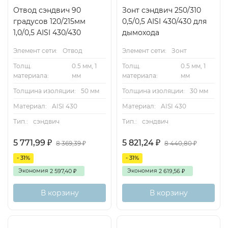
Отвод сэндвич 90
Зонт сэндвич 250/310
градусов 120/215мм
0,5/0,5 AISI 430/430 для
1,0/0,5 AISI 430/430
дымохода
Элемент сети:
Отвод
Элемент сети:
Зонт
Толщ.
0.5 мм, 1
Толщ.
0.5 мм, 1
материала:
мм
материала:
мм
Толщина изоляции:
50 мм
Толщина изоляции:
30 мм
Материал:
AISI 430
Материал:
AISI 430
Тип.:
сэндвич
Тип.:
сэндвич
5 771,99
5 821,24
₽
₽
8 369,39
8 440,80
₽
₽
- 31%
- 31%
Экономия
Экономия
2 597,40
2 619,56
₽
₽
В корзину
В корзину