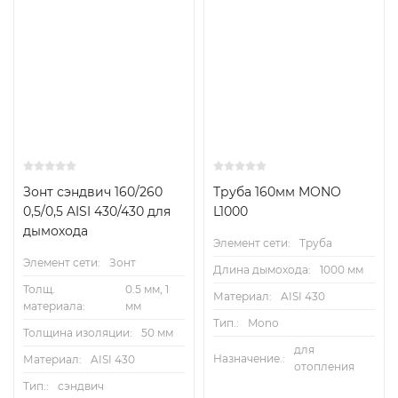
Зонт сэндвич 160/260
Труба 160мм MONO
0,5/0,5 AISI 430/430 для
L1000
дымохода
Элемент сети:
Труба
Элемент сети:
Зонт
Длина дымохода:
1000 мм
Толщ.
0.5 мм, 1
Материал:
AISI 430
материала:
мм
Тип.:
Mono
Толщина изоляции:
50 мм
для
Назначение.:
Материал:
AISI 430
отопления
Тип.:
сэндвич