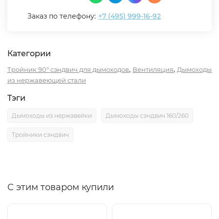
Заказ по телефону:
+7 (495) 999-16-92
Категории
,
,
Тройник 90° сэндвич для дымоходов
Вентиляция
Дымоходы
из нержавеющей стали
Тэги
Дымоходы из нержавейки
Дымоходы сэндвич 160/260
Тройники сэндвич
С этим товаром купили