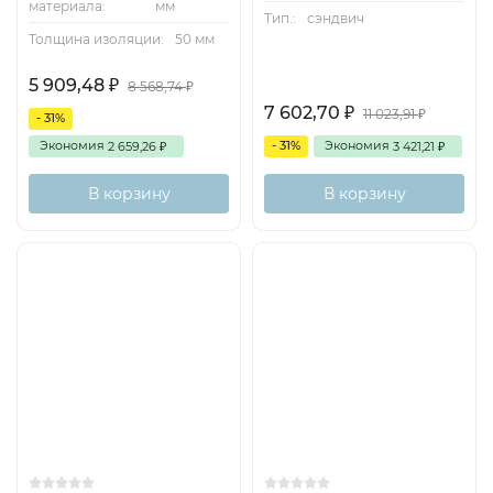
материала:
мм
Тип.:
сэндвич
Толщина изоляции:
50 мм
5 909,48
₽
8 568,74
₽
7 602,70
₽
11 023,91
₽
- 31%
Экономия
- 31%
Экономия
2 659,26
3 421,21
₽
₽
В корзину
В корзину