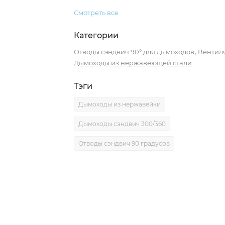
Смотреть все
Категории
,
Отводы сэндвич 90° для дымоходов
Вентил
Дымоходы из нержавеющей стали
Тэги
Дымоходы из нержавейки
Дымоходы сэндвич 300/360
Отводы сэндвич 90 градусов