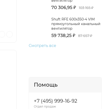
вентилятор
70 306,95
₽
103 165
₽
Shuft RFE 600x350-4 VIM
прямоугольный канальный
вентилятор
59 738,25
₽
87 657
₽
Смотреть все
Помощь
+7 (495) 999-16-92
Отдел продаж