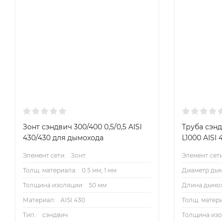
Зонт сэндвич 300/400 0,5/0,5 AISI
Труба сэнд
430/430 для дымохода
L1000 AISI 
Элемент сети:
Зонт
Элемент сети
Толщ. материала:
0.5 мм, 1 мм
Диаметр дым
Толщина изоляции:
50 мм
Длина дымох
Материал:
AISI 430
Толщ. матер
Тип.:
сэндвич
Толщина изо