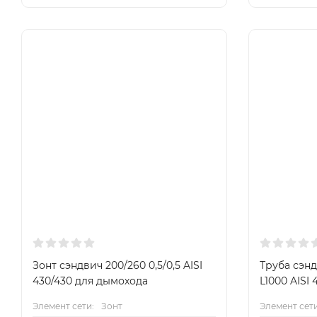
Зонт сэндвич 200/260 0,5/0,5 AISI
Труба сэнд
430/430 для дымохода
L1000 AISI 
Элемент сети:
Зонт
Элемент сети