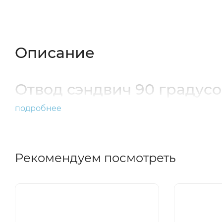
Описание
Характеристики
Отзывы (
Описание
Отвод сэндвич 90 градус
подробнее
Рекомендуем посмотреть