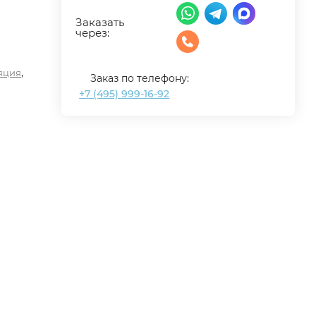
Заказать
через:
,
яция
Заказ по телефону:
+7 (495) 999-16-92