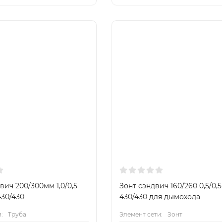
вич 200/300мм 1,0/0,5
Зонт сэндвич 160/260 0,5/0,5
430/430
430/430 для дымохода
:
Труба
Элемент сети:
Зонт