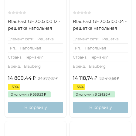
BlauFast GF 300x100 12 -
BlauFast GF 300х100 04 -
решетка напольная
решетка напольная
Элемент сети:
Решетка
Элемент сети:
Решетка
Тип.:
Напольная
Тип.:
Напольная
Страна:
Германия
Страна:
Германия
Бренд:
Blauberg
Бренд:
Blauberg
14 809,44
₽
14 118,74
₽
24 377,67
₽
22 410,69
₽
- 39%
- 36%
Экономия
9 568,23
₽
Экономия
8 291,95
₽
В корзину
В корзину