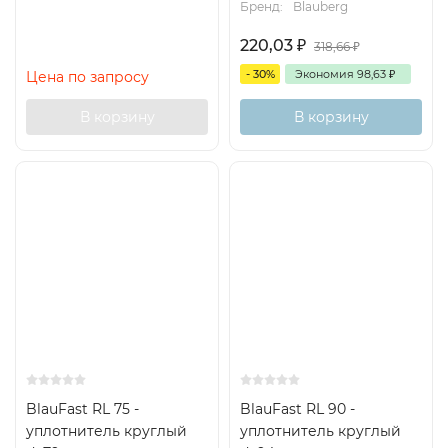
Бренд:
Blauberg
220,03
₽
318,66
₽
- 30%
Экономия
98,63
₽
Цена по запросу
В корзину
В корзину
BlauFast RL 75 -
BlauFast RL 90 -
уплотнитель круглый
уплотнитель круглый