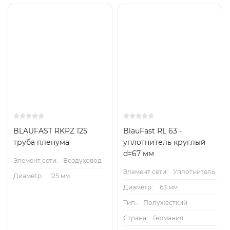
BLAUFAST RKPZ 125
BlauFast RL 63 -
труба пленума
уплотнитель круглый
d=67 мм
Элемент сети:
Воздуховод
Элемент сети:
Уплотнитель
Диаметр.:
125 мм
Диаметр.:
63 мм
Тип.:
Полужесткий
Страна:
Германия