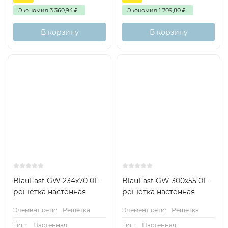
Экономия
3 360,94
₽
Экономия
1 709,80
₽
В корзину
В корзину
BlauFast GW 234x70 01 -
BlauFast GW 300x55 01 -
решетка настенная
решетка настенная
Элемент сети:
Решетка
Элемент сети:
Решетка
Тип.:
Настенная
Тип.:
Настенная