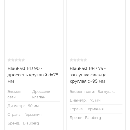
BlauFast RD 90 -
BlauFast RFP 75 -
дроссель круглый d=78
заглушка фланца
мм
круглая d=95 мм
Элемент
Дроссель-
Элемент сети:
Заглушка
сети:
клапан
Диаметр.:
75 мм
Диаметр.:
90 мм
Страна:
Германия
Страна:
Германия
Бренд:
Blauberg
Бренд:
Blauberg