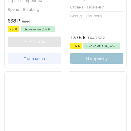
Страна:
Германия
Страна:
Германия
Бренд:
Blauberg
Бренд:
Blauberg
638
₽
925
₽
- 31%
Экономия
287
₽
1 378
₽
1 448,62
₽
В корзину
- 4%
Экономия
70,62
₽
В корзину
Предзаказ