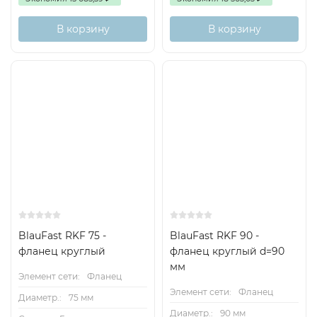
В корзину
В корзину
BlauFast RKF 75 -
BlauFast RKF 90 -
фланец круглый
фланец круглый d=90
мм
Элемент сети:
Фланец
Элемент сети:
Фланец
Диаметр.:
75 мм
Диаметр.:
90 мм