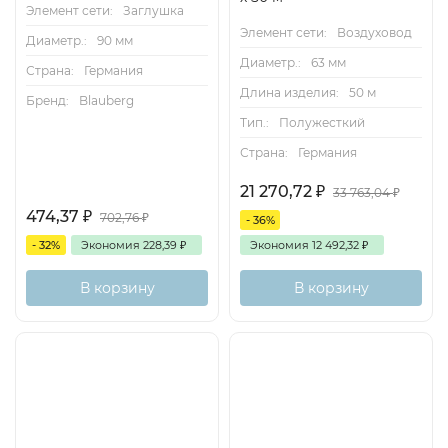
Элемент сети:
Заглушка
Элемент сети:
Воздуховод
Диаметр.:
90 мм
Диаметр.:
63 мм
Страна:
Германия
Длина изделия:
50 м
Бренд:
Blauberg
Тип.:
Полужесткий
Страна:
Германия
21 270,72
₽
33 763,04
₽
474,37
₽
702,76
₽
- 36%
- 32%
Экономия
228,39
₽
Экономия
12 492,32
₽
В корзину
В корзину