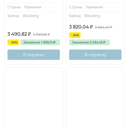
Страна:
Германия
Страна:
Германия
Бренд:
Blauberg
Бренд:
Blauberg
3 820,04
₽
5 854,47
₽
3 490,82
₽
5 349,92
₽
- 34%
- 34%
Экономия
1 859,10
₽
Экономия
2 034,43
₽
В корзину
В корзину