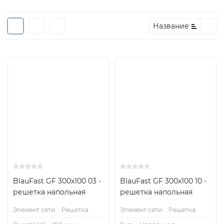
Название
BlauFast GF 300x100 03 -
BlauFast GF 300x100 10 -
решетка напольная
решетка напольная
Элемент сети:
Решетка
Элемент сети:
Решетка