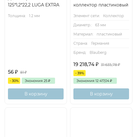
125*1,2*22,2 LUGA EXTRA
коллектор пластиковый
Толщина:
1.2 мм
Элемент сети:
Коллектор
Диаметр.:
63 мм
Материал:
пластиковый
Страна:
Германия
Бренд:
Blauberg
19 218,74
₽
31 635,78
₽
56
₽
81
₽
- 39%
- 30%
Экономия
25
₽
Экономия
12 417,04
₽
В корзину
В корзину