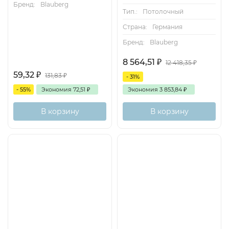
Бренд:
Blauberg
Тип.:
Потолочный
Страна:
Германия
Бренд:
Blauberg
8 564,51
₽
12 418,35
₽
59,32
₽
131,83
₽
- 31%
- 55%
Экономия
72,51
₽
Экономия
3 853,84
₽
В корзину
В корзину