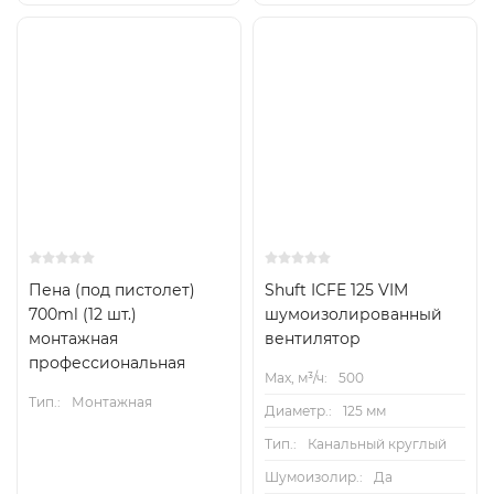
Пена (под пистолет)
Shuft ICFE 125 VIM
700ml (12 шт.)
шумоизолированный
монтажная
вентилятор
профессиональная
Max, м³/ч:
500
Тип.:
Монтажная
Диаметр.:
125 мм
Тип.:
Канальный круглый
Шумоизолир.:
Да