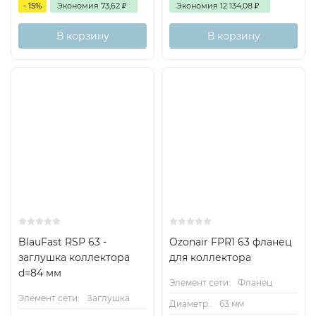
- 15%
Экономия
73,62
₽
Экономия
12 134,08
₽
В корзину
В корзину
BlauFast RSP 63 -
Ozonair FPR1 63 фланец
заглушка коллектора
для коллектора
d=84 мм
Элемент сети:
Фланец
Элемент сети:
Заглушка
Диаметр.:
63 мм