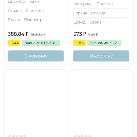
Диаметр.:
63 мм
Материал:
Пластик
Страна:
Германия
Страна:
Россия
Бренд:
Blauberg
Бренд:
Ozonair
388,84
₽
573
₽
563,35
₽
764
₽
- 30%
Экономия
174,51
₽
- 25%
Экономия
191
₽
В корзину
В корзину
Хит