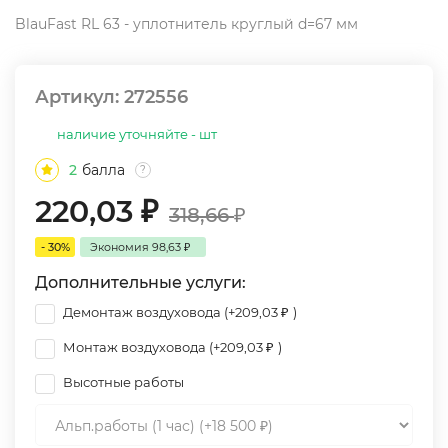
BlauFast RL 63 - уплотнитель круглый d=67 мм
Артикул:
272556
наличие уточняйте - шт
2
балла
?
220,03
₽
318,66
₽
- 30%
Экономия
98,63
₽
Дополнительные услуги:
Демонтаж воздуховода (+
209,03
₽
)
Монтаж воздуховода (+
209,03
₽
)
Высотные работы