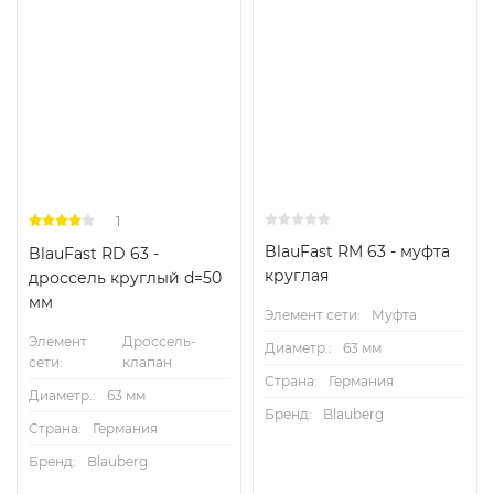
1
BlauFast RM 63 - муфта
BlauFast RD 63 -
круглая
дроссель круглый d=50
мм
Элемент сети:
Муфта
Элемент
Дроссель-
Диаметр.:
63 мм
сети:
клапан
Страна:
Германия
Диаметр.:
63 мм
Бренд:
Blauberg
Страна:
Германия
Бренд:
Blauberg