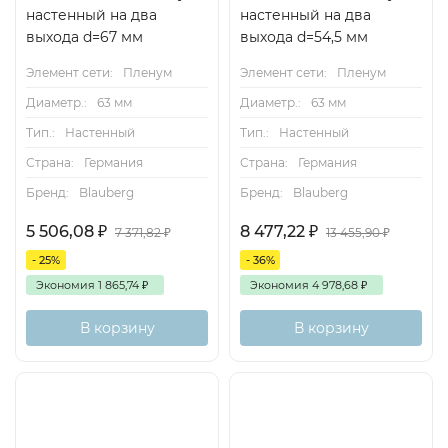
настенный на два
настенный на два
выхода d=67 мм
выхода d=54,5 мм
Элемент сети:
Пленум
Элемент сети:
Пленум
Диаметр.:
63 мм
Диаметр.:
63 мм
Тип.:
Настенный
Тип.:
Настенный
Страна:
Германия
Страна:
Германия
Бренд:
Blauberg
Бренд:
Blauberg
5 506,08
₽
8 477,22
₽
7 371,82
₽
13 455,90
₽
- 25%
- 36%
Экономия
1 865,74
₽
Экономия
4 978,68
₽
В корзину
В корзину