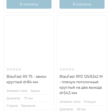
В корзину
В корзину
Хит
BlauFast RS 75 - замок
BlauFast RPZ 125/63х2 M
круглый d=84 мм
- пленум потолочный
круглый на два выхода
Элемент сети:
Замок
d=54,5 мм
Диаметр.:
75 мм
Элемент сети:
Пленум
Страна:
Германия
Диаметр.:
63 мм