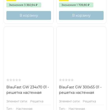
Экономия
3 360,94
₽
Экономия
1 709,80
₽
В корзину
В корзину
BlauFast GW 234x70 01 -
BlauFast GW 300x55 01 -
решетка настенная
решетка настенная
Элемент сети:
Решетка
Элемент сети:
Решетка
Тип.:
Настенная
Тип.:
Настенная