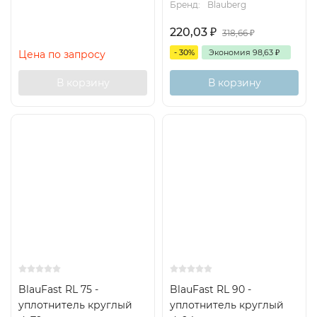
Бренд:
Blauberg
220,03
₽
318,66
₽
- 30%
Экономия
98,63
₽
Цена по запросу
В корзину
В корзину
BlauFast RL 75 -
BlauFast RL 90 -
уплотнитель круглый
уплотнитель круглый