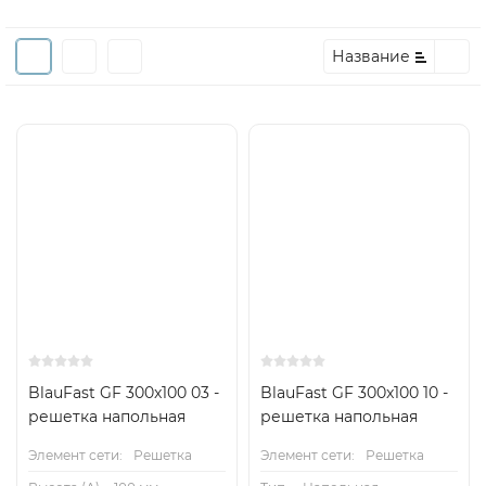
Название
BlauFast GF 300x100 03 -
BlauFast GF 300x100 10 -
решетка напольная
решетка напольная
Элемент сети:
Решетка
Элемент сети:
Решетка