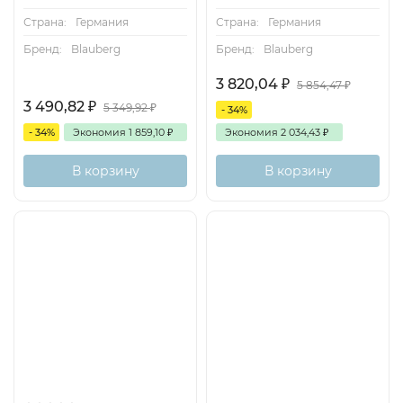
Страна:
Германия
Страна:
Германия
Бренд:
Blauberg
Бренд:
Blauberg
3 820,04
₽
5 854,47
₽
3 490,82
₽
5 349,92
₽
- 34%
- 34%
Экономия
1 859,10
₽
Экономия
2 034,43
₽
В корзину
В корзину