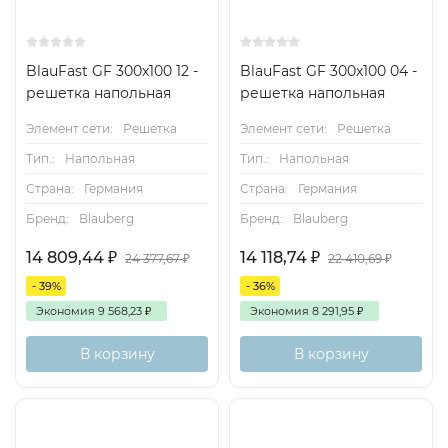
BlauFast GF 300x100 12 -
BlauFast GF 300х100 04 -
решетка напольная
решетка напольная
Элемент сети:
Решетка
Элемент сети:
Решетка
Тип.:
Напольная
Тип.:
Напольная
Страна:
Германия
Страна:
Германия
Бренд:
Blauberg
Бренд:
Blauberg
14 809,44
₽
14 118,74
₽
24 377,67
₽
22 410,69
₽
- 39%
- 36%
Экономия
9 568,23
₽
Экономия
8 291,95
₽
В корзину
В корзину