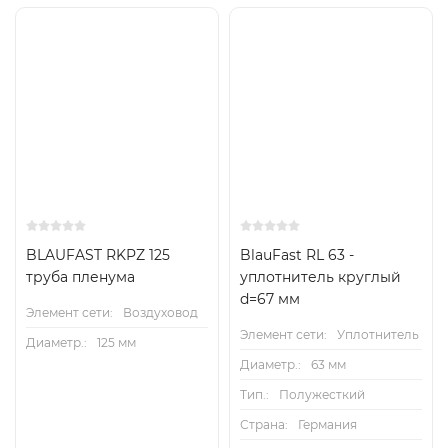
BLAUFAST RKPZ 125
BlauFast RL 63 -
труба пленума
уплотнитель круглый
d=67 мм
Элемент сети:
Воздуховод
Элемент сети:
Уплотнитель
Диаметр.:
125 мм
Диаметр.:
63 мм
Тип.:
Полужесткий
Страна:
Германия