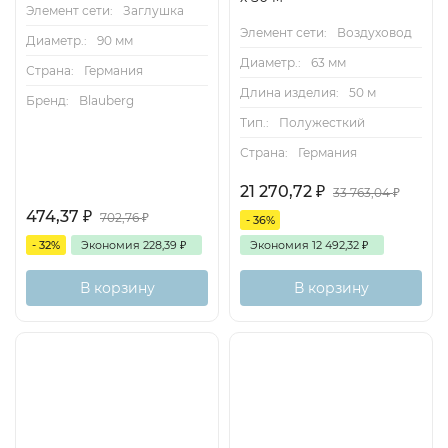
Элемент сети:
Заглушка
Элемент сети:
Воздуховод
Диаметр.:
90 мм
Диаметр.:
63 мм
Страна:
Германия
Длина изделия:
50 м
Бренд:
Blauberg
Тип.:
Полужесткий
Страна:
Германия
21 270,72
₽
33 763,04
₽
474,37
₽
702,76
₽
- 36%
- 32%
Экономия
228,39
₽
Экономия
12 492,32
₽
В корзину
В корзину