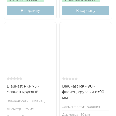
В корзину
В корзину
BlauFast RKF 75 -
BlauFast RKF 90 -
фланец круглый
фланец круглый d=90
мм
Элемент сети:
Фланец
Элемент сети:
Фланец
Диаметр.:
75 мм
Диаметр.:
90 мм