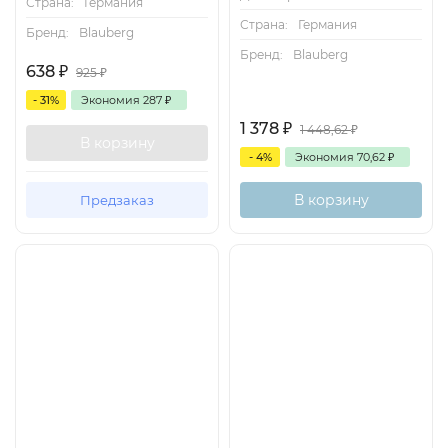
Страна:
Германия
Страна:
Германия
Бренд:
Blauberg
Бренд:
Blauberg
638
₽
925
₽
- 31%
Экономия
287
₽
1 378
₽
1 448,62
₽
В корзину
- 4%
Экономия
70,62
₽
В корзину
Предзаказ