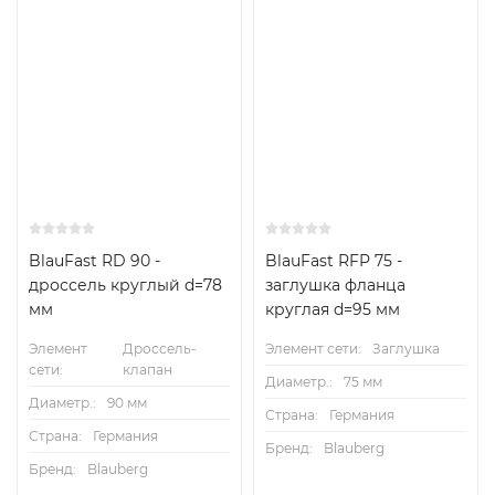
BlauFast RD 90 -
BlauFast RFP 75 -
дроссель круглый d=78
заглушка фланца
мм
круглая d=95 мм
Элемент
Дроссель-
Элемент сети:
Заглушка
сети:
клапан
Диаметр.:
75 мм
Диаметр.:
90 мм
Страна:
Германия
Страна:
Германия
Бренд:
Blauberg
Бренд:
Blauberg