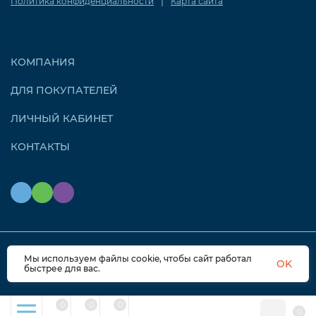
|
Политика конфиденциальности
Карта сайта
КОМПАНИЯ
ДЛЯ ПОКУПАТЕЛЕЙ
ЛИЧНЫЙ КАБИНЕТ
КОНТАКТЫ
Мы используем файлы cookie, чтобы сайт работал
© 2026 OZONAIR.RU. Все права защищены
OK
быстрее для вас.
0
0
0
0