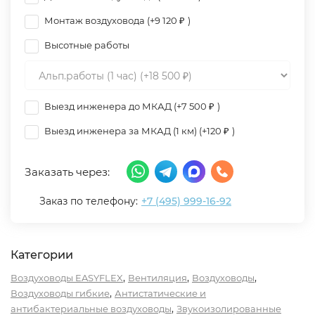
Монтаж воздуховода (+
9 120
₽
)
Высотные работы
Выезд инженера до МКАД (+
7 500
₽
)
Выезд инженера за МКАД (1 км) (+
120
₽
)
Заказать через:
Заказ по телефону:
+7 (495) 999-16-92
Категории
,
,
,
Воздуховоды EASYFLEX
Вентиляция
Воздуховоды
,
Воздуховоды гибкие
Антистатические и
,
антибактериальные воздуховоды
Звукоизолированные