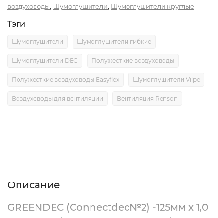
,
,
воздуховоды
Шумоглушители
Шумоглушители круглые
Тэги
Шумоглушители
Шумоглушители гибкие
Шумоглушители DEC
Полужесткие воздуховоды
Полужесткие воздуховоды Easyflex
Шумоглушители Vilpe
Воздуховоды для вентиляции
Вентиляция Renson
Описание
Характеристики
Отзывы (0)
Описание
GREENDEC (Connectdec№2) -125мм x 1,0