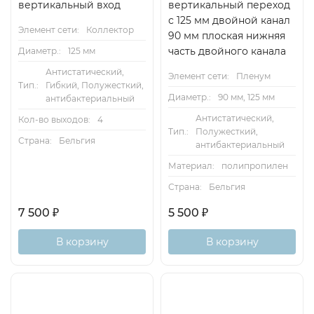
вертикальный вход
вертикальный переход
с 125 мм двойной канал
Элемент сети:
Коллектор
90 мм плоская нижняя
часть двойного канала
Диаметр.:
125 мм
Антистатический,
Элемент сети:
Пленум
Тип.:
Гибкий, Полужесткий,
Диаметр.:
90 мм, 125 мм
антибактериальный
Антистатический,
Кол-во выходов:
4
Тип.:
Полужесткий,
Страна:
Бельгия
антибактериальный
Материал:
полипропилен
Страна:
Бельгия
7 500
₽
5 500
₽
В корзину
В корзину