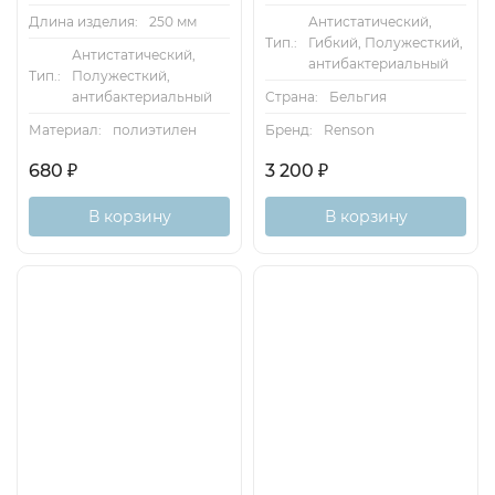
Длина изделия:
250 мм
Антистатический,
Тип.:
Гибкий, Полужесткий,
Антистатический,
антибактериальный
Тип.:
Полужесткий,
антибактериальный
Страна:
Бельгия
Материал:
полиэтилен
Бренд:
Renson
680
₽
3 200
₽
В корзину
В корзину