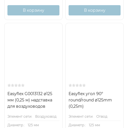
В корзину
В корзину
Easyflex G0013132 ø125
Easyflex угол 90°
мм (0,25 м) надставка
round/round ø125mm
для воздуховодов
(0,25m)
Элемент сети:
Воздуховод
Элемент сети:
Отвод
Диаметр.:
125 мм
Диаметр.:
125 мм