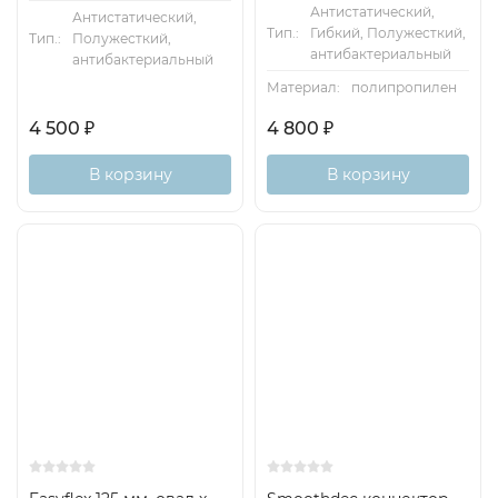
Антистатический,
Антистатический,
Тип.:
Гибкий, Полужесткий,
Тип.:
Полужесткий,
антибактериальный
антибактериальный
Материал:
полипропилен
4 500
₽
4 800
₽
В корзину
В корзину