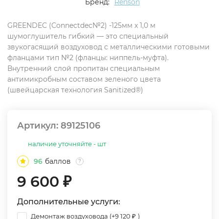
Бренд:
Renson
GREENDEC (Connectdec№2) -125мм x 1,0 м
шумоглушитель гибкий — это специальный
звукогасящий воздуховод с металлическими готовыми
фланцами тип №2 (фланцы: ниппель-муфта).
Внутренний слой пропитан специальным
антимикробным составом зеленого цвета
(швейцарская технология Sanitized®)
Артикул:
89125106
наличие уточняйте - шт
96
баллов
?
9 600
₽
Дополнительные услуги:
Демонтаж воздуховода (+
9 120
₽
)