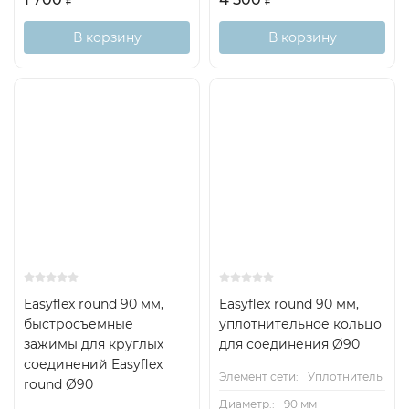
В корзину
В корзину
Easyflex round 90 мм,
Easyflex round 90 мм,
быстросъемные
уплотнительное кольцо
зажимы для круглых
для соединения Ø90
соединений Easyflex
Элемент сети:
Уплотнитель
round Ø90
Диаметр.:
90 мм