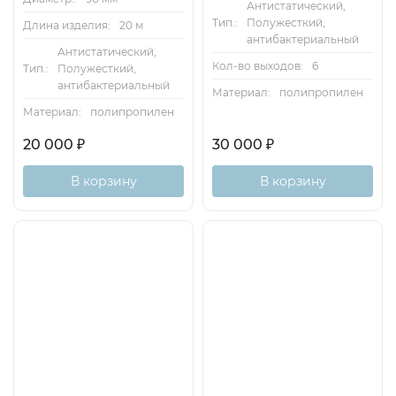
Антистатический,
Тип.:
Полужесткий,
Длина изделия:
20 м
антибактериальный
Антистатический,
Кол-во выходов:
6
Тип.:
Полужесткий,
антибактериальный
Материал:
полипропилен
Материал:
полипропилен
20 000
₽
30 000
₽
В корзину
В корзину