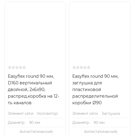
Easyflex round 90 мм,
Easyflex round 90 мм,
D160 вертикальный
заглушка для
двойной, 2х6x90,
пластиковой
распред.коробка на 12-
распределительной
ть каналов
коробки Ø90
Элемент сети:
Коллектор
Элемент сети:
Заглушка
Диаметр.:
90 мм
Диаметр.:
90 мм
Антистатический,
Антистатический,