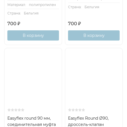
Материал:
полипропилен
Страна:
Бельгия
Страна:
Бельгия
700
₽
700
₽
В корзину
В корзину
Easyflex round 90 мм,
Easyflex Round Ø90,
соединительная муфта
дроссель-клапан