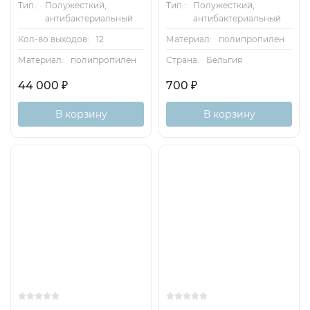
Тип.:
Полужесткий,
Тип.:
Полужесткий,
антибактериальный
антибактериальный
Кол-во выходов:
12
Материал:
полипропилен
Материал:
полипропилен
Страна:
Бельгия
44 000
₽
700
₽
В корзину
В корзину