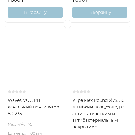
В корзину
В корзину
Waves VOC RH
Vilpe Flex Round Ø75, 50
канальный вентилятор
м гибкий воздуховод c
801235
антистатическим и
антибактериальным
Max, м³/ч:
75
покрытием
Диаметр.:
100 мм