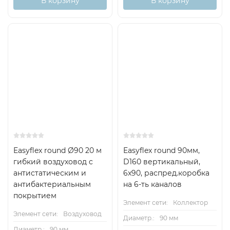
В корзину
В корзину
Easyflex round Ø90 20 м
Easyflex round 90мм,
гибкий воздуховод c
D160 вертикальный,
антистатическим и
6x90, распред.коробка
антибактериальным
на 6-ть каналов
покрытием
Элемент сети:
Коллектор
Элемент сети:
Воздуховод
Диаметр.:
90 мм
Диаметр.:
90 мм