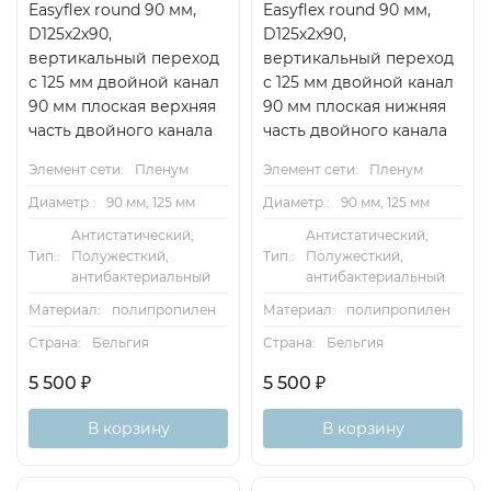
Easyflex round 90 мм,
Easyflex round 90 мм,
D125х2х90,
D125х2х90,
вертикальный переход
вертикальный переход
с 125 мм двойной канал
с 125 мм двойной канал
90 мм плоская верхняя
90 мм плоская нижняя
часть двойного канала
часть двойного канала
Элемент сети:
Пленум
Элемент сети:
Пленум
Диаметр.:
90 мм, 125 мм
Диаметр.:
90 мм, 125 мм
Антистатический,
Антистатический,
Тип.:
Полужесткий,
Тип.:
Полужесткий,
антибактериальный
антибактериальный
Материал:
полипропилен
Материал:
полипропилен
Страна:
Бельгия
Страна:
Бельгия
5 500
₽
5 500
₽
В корзину
В корзину