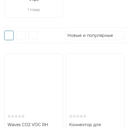
1 товар
Новые и популярные
Waves CO2 VOC RH
Коннектор для