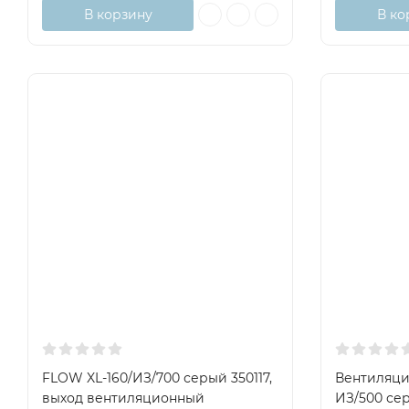
В корзину
В ко
FLOW XL-160/ИЗ/700 серый 350117,
Вентиляци
выход вентиляционный
ИЗ/500 се