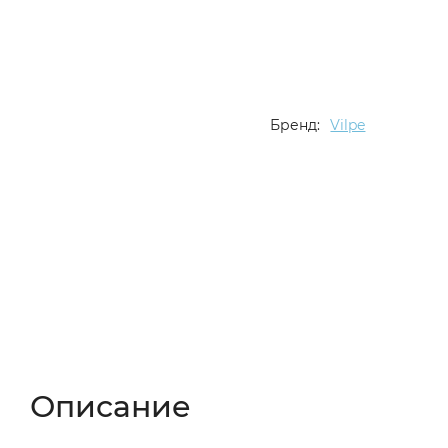
Бренд:
Vilpe
Описание
Характеристики
Отзывы (
Описание