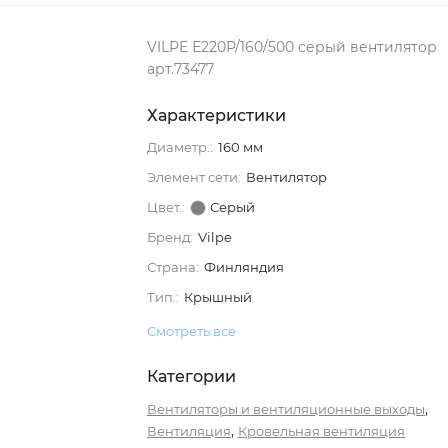
VILPE Е220Р/160/500 серый вентилятор
арт.73477
Характеристики
Диаметр.:
160 мм
Элемент сети:
Вентилятор
Цвет.:
Серый
Бренд:
Vilpe
Страна:
Финляндия
Тип.:
Крышный
Смотреть все
Категории
,
Вентиляторы и вентиляционные выходы
,
Вентиляция
Кровельная вентиляция