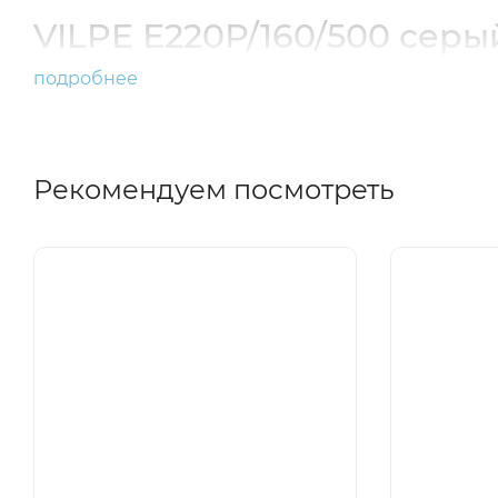
VILPE Е220Р/160/500 серы
подробнее
Рекомендуем посмотреть