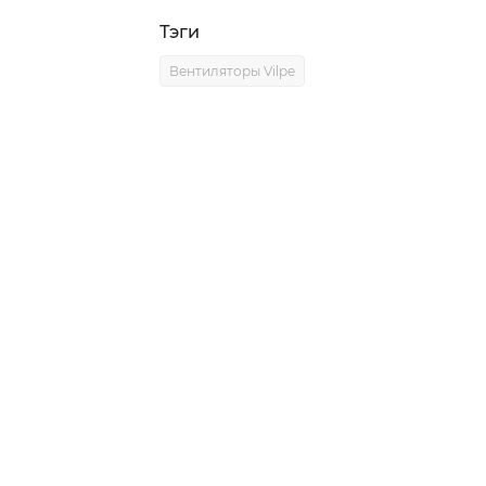
Тэги
Вентиляторы Vilpe
0)