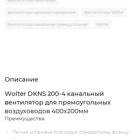
Вентиляторы канальные
вентиляторы шумоизолированные
Вентиляторы Wolter
Вентиляторы канальные прямоугольные
Wolter
Описание
Характеристики
Отзывы (0)
Описание
Wolter DKNS 200-4 канальный
вентилятор для прямоугольных
воздуховодов 400х200мм
Преимущества
Легкая установка благодаря стандартному фланцу