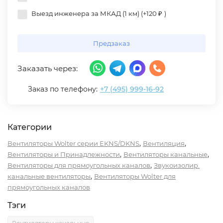
Выезд инженера за МКАД (1 км) (+
120
₽
)
Предзаказ
Заказать через:
Заказ по телефону:
+7 (495) 999-16-92
Категории
,
,
Вентиляторы Wolter серии EKNS/DKNS
Вентиляция
,
,
Вентиляторы и Принадлежности
Вентиляторы канальные
,
Вентиляторы для прямоугольных каналов
Звукоизолир.
,
канальные вентиляторы
Вентиляторы Wolter для
прямоугольных каналов
Тэги