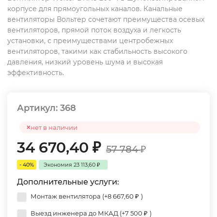
корпусе для прямоугольных каналов. Канальные
вентиляторы Вольтер сочетают преимущества осевых
вентиляторов, прямой поток воздуха и легкость
установки, с преимуществами центробежных
вентиляторов, такими как стабильность высокого
давления, низкий уровень шума и высокая
эффективность.
Артикул:
368
нет в наличии
34 670,40
₽
57 784
₽
- 40%
Экономия
23 113,60
₽
Дополнительные услуги:
Монтаж вентилятора (+
8 667,60
₽
)
Выезд инженера до МКАД (+
7 500
₽
)