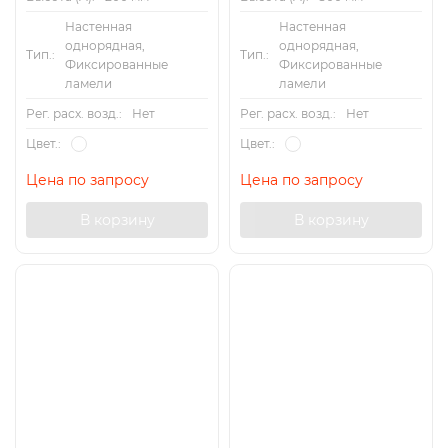
Настенная
Настенная
однорядная,
однорядная,
Тип.:
Тип.:
Фиксированные
Фиксированные
ламели
ламели
Рег. расх. возд.:
Нет
Рег. расх. возд.:
Нет
Цвет.:
Цвет.:
Цена по запросу
Цена по запросу
В корзину
В корзину