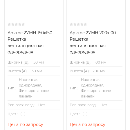
Арктос 2УМН 150x150
Арктос 2УМН 200x100
Решетка
Решетка
вентиляционная
вентиляционная
однорядная
однорядная
Ширина (B):
150 мм
Ширина (B):
100 мм
Высота (А):
150 мм
Высота (А):
200 мм
Настенная
Настенная
однорядная,
однорядная,
Тип.:
Тип.:
Фиксированные
Фиксированные
ламели
ламели
Рег. расх. возд.:
Нет
Рег. расх. возд.:
Нет
Цвет.:
Цвет.:
Цена по запросу
Цена по запросу