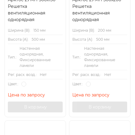
Решетка
Решетка
вентиляционная
вентиляционная
однорядная
однорядная
Ширина (B):
150 мм
Ширина (B):
200 мм
Высота (А):
500 мм
Высота (А):
500 мм
Настенная
Настенная
однорядная,
однорядная,
Тип.:
Тип.:
Фиксированные
Фиксированные
ламели
ламели
Рег. расх. возд.:
Нет
Рег. расх. возд.:
Нет
Цвет.:
Цвет.:
Цена по запросу
Цена по запросу
В корзину
В корзину