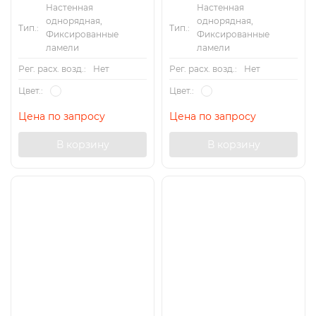
Настенная
Настенная
однорядная,
однорядная,
Тип.:
Тип.:
Фиксированные
Фиксированные
ламели
ламели
Рег. расх. возд.:
Нет
Рег. расх. возд.:
Нет
Цвет.:
Цвет.:
Цена по запросу
Цена по запросу
В корзину
В корзину