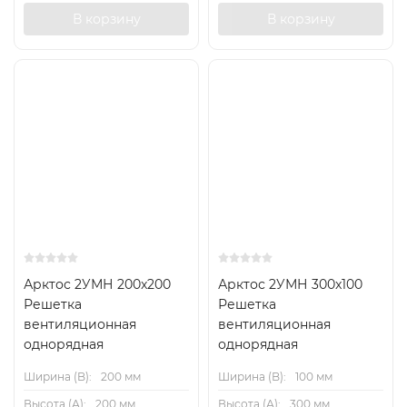
В корзину
В корзину
Арктос 2УМН 200x200
Арктос 2УМН 300x100
Решетка
Решетка
вентиляционная
вентиляционная
однорядная
однорядная
Ширина (B):
200 мм
Ширина (B):
100 мм
Высота (А):
200 мм
Высота (А):
300 мм