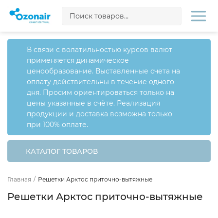
В связи с волатильностью курсов валют
применяется динамическое
ценообразование. Выставленные счета на
оплату действительны в течение одного
дня. Просим ориентироваться только на
цены указанные в счёте. Реализация
продукции и доставка возможна только
при 100% оплате.
КАТАЛОГ ТОВАРОВ
Главная
/
Решетки Арктос приточно-вытяжные
Решетки Арктос приточно-вытяжные