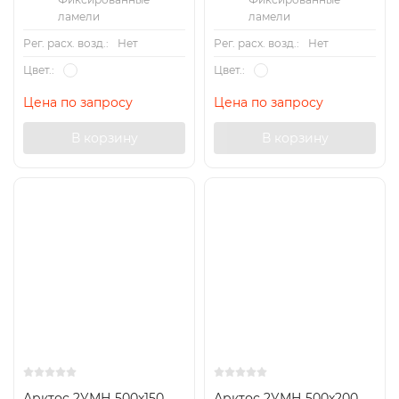
ламели
ламели
Рег. расх. возд.:
Нет
Рег. расх. возд.:
Нет
Цвет.:
Цвет.:
Цена по запросу
Цена по запросу
В корзину
В корзину
Арктос 2УМН 500x150
Арктос 2УМН 500x200