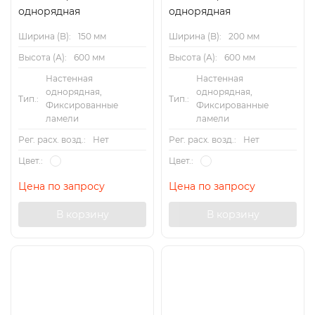
однорядная
однорядная
Ширина (B):
150 мм
Ширина (B):
200 мм
Высота (А):
600 мм
Высота (А):
600 мм
Настенная
Настенная
однорядная,
однорядная,
Тип.:
Тип.:
Фиксированные
Фиксированные
ламели
ламели
Рег. расх. возд.:
Нет
Рег. расх. возд.:
Нет
Цвет.:
Цвет.:
Цена по запросу
Цена по запросу
В корзину
В корзину