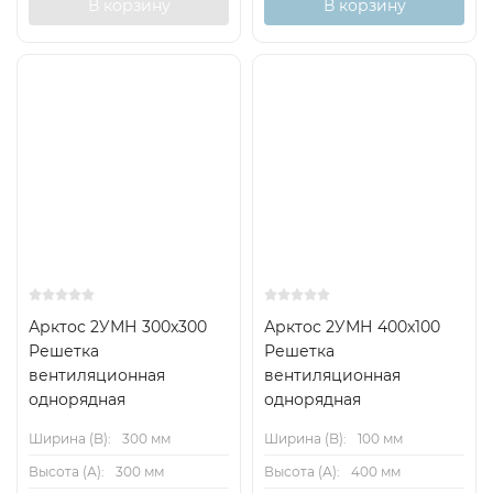
В корзину
В корзину
Арктос 2УМН 300x300
Арктос 2УМН 400x100
Решетка
Решетка
вентиляционная
вентиляционная
однорядная
однорядная
Ширина (B):
300 мм
Ширина (B):
100 мм
Высота (А):
300 мм
Высота (А):
400 мм