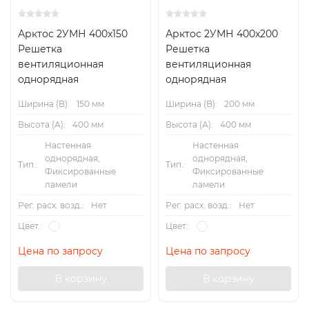
Арктос 2УМН 400x150
Арктос 2УМН 400x200
Решетка
Решетка
вентиляционная
вентиляционная
однорядная
однорядная
Ширина (B):
150 мм
Ширина (B):
200 мм
Высота (А):
400 мм
Высота (А):
400 мм
Настенная
Настенная
однорядная,
однорядная,
Тип.:
Тип.:
Фиксированные
Фиксированные
ламели
ламели
Рег. расх. возд.:
Нет
Рег. расх. возд.:
Нет
Цвет.:
Цвет.:
Цена по запросу
Цена по запросу
В корзину
В корзину