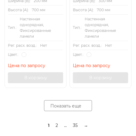
Ширина (B):
200 мм
Ширина (B):
300 мм
Высота (А):
700 мм
Высота (А):
700 мм
Настенная
Настенная
однорядная,
однорядная,
Тип.:
Тип.:
Фиксированные
Фиксированные
ламели
ламели
Рег. расх. возд.:
Нет
Рег. расх. возд.:
Нет
Цвет.:
Цвет.:
Цена по запросу
Цена по запросу
В корзину
В корзину
Показать еще
1
2
...
35
→