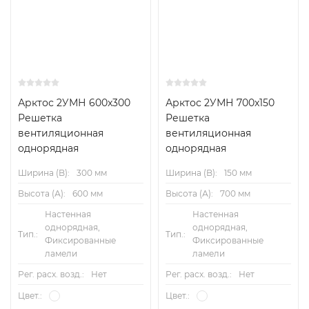
Арктос 2УМН 600x300
Арктос 2УМН 700x150
Решетка
Решетка
вентиляционная
вентиляционная
однорядная
однорядная
Ширина (B):
300 мм
Ширина (B):
150 мм
Высота (А):
600 мм
Высота (А):
700 мм
Настенная
Настенная
однорядная,
однорядная,
Тип.:
Тип.:
Фиксированные
Фиксированные
ламели
ламели
Рег. расх. возд.:
Нет
Рег. расх. возд.:
Нет
Цвет.:
Цвет.: