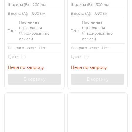
Ширина (B):
200 мм
Ширина (B):
300 мм
Высота (А):
1000 мм
Высота (А):
1000 мм
Настенная
Настенная
однорядная,
однорядная,
Тип.:
Тип.:
Фиксированные
Фиксированные
ламели
ламели
Рег. расх. возд.:
Нет
Рег. расх. возд.:
Нет
Цвет.:
Цвет.:
Цена по запросу
Цена по запросу
В корзину
В корзину