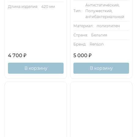
Антистатический,
Длина изделия:
420 мм
Тип.:
Полужесткий,
антибактериальный
Материал:
полиэтилен
Страна:
Бельгия
Бренд:
Renson
4 700
₽
5 000
₽
В корзину
В корзину