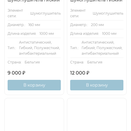
шумоглушитель гибкий
шумоглушитель гибкий
Элемент
Элемент
Шумоглушитель
Шумоглушитель
сети:
сети:
Диаметр.:
160 мм
Диаметр.:
200 мм
Длина изделия:
1000 мм
Длина изделия:
1000 мм
Антистатический,
Антистатический,
Тип.:
Гибкий, Полужесткий,
Тип.:
Гибкий, Полужесткий,
антибактериальный
антибактериальный
Страна:
Бельгия
Страна:
Бельгия
9 000
₽
12 000
₽
В корзину
В корзину