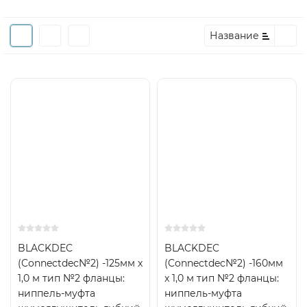
Название
BLACKDEC
BLACKDEC
(Connectdec№2) -125мм x
(Connectdec№2) -160мм
1,0 м тип №2 фланцы:
x 1,0 м тип №2 фланцы:
ниппель-муфта
ниппель-муфта