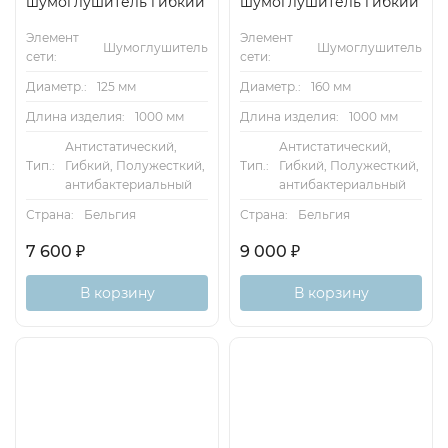
шумоглушитель гибкий
шумоглушитель гибкий
Элемент
Элемент
Шумоглушитель
Шумоглушитель
сети:
сети:
Диаметр.:
125 мм
Диаметр.:
160 мм
Длина изделия:
1000 мм
Длина изделия:
1000 мм
Антистатический,
Антистатический,
Тип.:
Гибкий, Полужесткий,
Тип.:
Гибкий, Полужесткий,
антибактериальный
антибактериальный
Страна:
Бельгия
Страна:
Бельгия
7 600
₽
9 000
₽
В корзину
В корзину