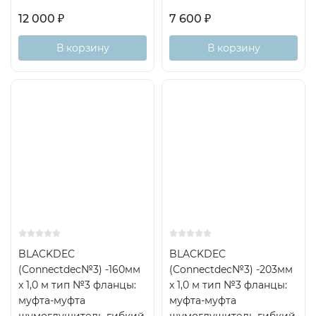
12 000
₽
7 600
₽
В корзину
В корзину
BLACKDEC
BLACKDEC
(Connectdec№3) -160мм
(Connectdec№3) -203мм
x 1,0 м тип №3 фланцы:
x 1,0 м тип №3 фланцы:
муфта-муфта
муфта-муфта