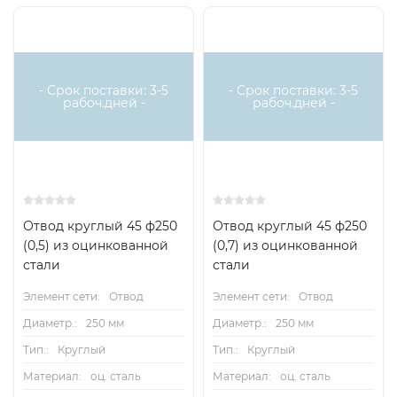
- Срок поставки: 3-5
- Срок поставки: 3-5
рабоч.дней -
рабоч.дней -
Отвод круглый 45 ф250
Отвод круглый 45 ф250
(0,5) из оцинкованной
(0,7) из оцинкованной
стали
стали
Элемент сети:
Отвод
Элемент сети:
Отвод
Диаметр.:
250 мм
Диаметр.:
250 мм
Тип.:
Круглый
Тип.:
Круглый
Материал:
оц. сталь
Материал:
оц. сталь