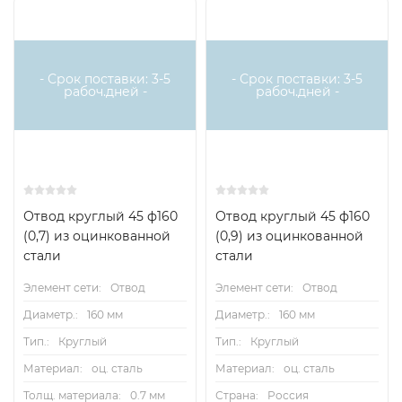
- Срок поставки: 3-5
- Срок поставки: 3-5
рабоч.дней -
рабоч.дней -
Отвод круглый 45 ф160
Отвод круглый 45 ф160
(0,7) из оцинкованной
(0,9) из оцинкованной
стали
стали
Элемент сети:
Отвод
Элемент сети:
Отвод
Диаметр.:
160 мм
Диаметр.:
160 мм
Тип.:
Круглый
Тип.:
Круглый
Материал:
оц. сталь
Материал:
оц. сталь
Толщ. материала:
0.7 мм
Страна:
Россия