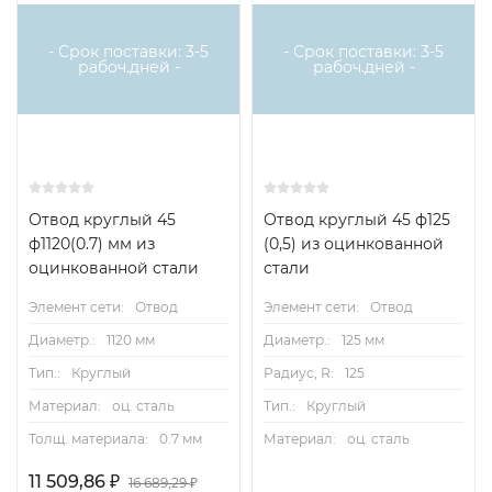
- Срок поставки: 3-5
- Срок поставки: 3-5
рабоч.дней -
рабоч.дней -
Отвод круглый 45
Отвод круглый 45 ф125
ф1120(0.7) мм из
(0,5) из оцинкованной
оцинкованной стали
стали
Элемент сети:
Отвод
Элемент сети:
Отвод
Диаметр.:
1120 мм
Диаметр.:
125 мм
Тип.:
Круглый
Радиус, R:
125
Материал:
оц. сталь
Тип.:
Круглый
Толщ. материала:
0.7 мм
Материал:
оц. сталь
11 509,86
₽
16 689,29
₽