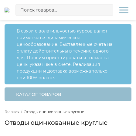
В связи с волатильностью курсов валют
применяется динамическое
ценообразование. Выставленные счета на
оплату действительны в течение одного
дня. Просим ориентироваться только на
цены указанные в счёте. Реализация
продукции и доставка возможна только
при 100% оплате.
КАТАЛОГ ТОВАРОВ
Главная
/
Отводы оцинкованные круглые
Отводы оцинкованные круглые