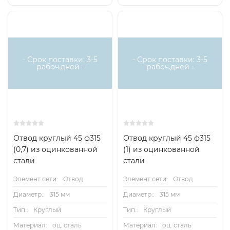
- Срок поставки: 3-5
- Срок поставки: 3-5
рабоч.дней -
рабоч.дней -
Отвод круглый 45 ф315
Отвод круглый 45 ф315
(0,7) из оцинкованной
(1) из оцинкованной
стали
стали
Элемент сети:
Отвод
Элемент сети:
Отвод
Диаметр.:
315 мм
Диаметр.:
315 мм
Тип.:
Круглый
Тип.:
Круглый
Материал:
оц. сталь
Материал:
оц. сталь