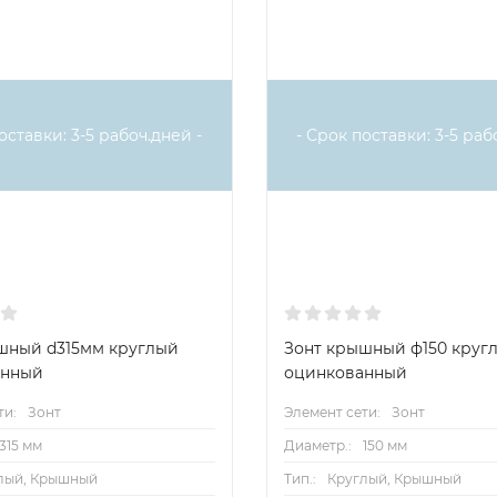
оставки: 3-5 рабоч.дней -
- Срок поставки: 3-5 раб
шный d315мм круглый
Зонт крышный ф150 круг
анный
оцинкованный
ти:
Зонт
Элемент сети:
Зонт
315 мм
Диаметр.:
150 мм
лый, Крышный
Тип.:
Круглый, Крышный