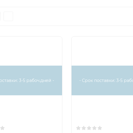
оставки: 3-5 рабоч.дней -
- Срок поставки: 3-5 раб