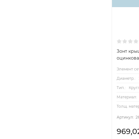
Зонт кры
оцинков
Элемент се
Диаметр.:
Тип.:
Круг
Материал:
Толщ. мате
Артикул:
2
969,0