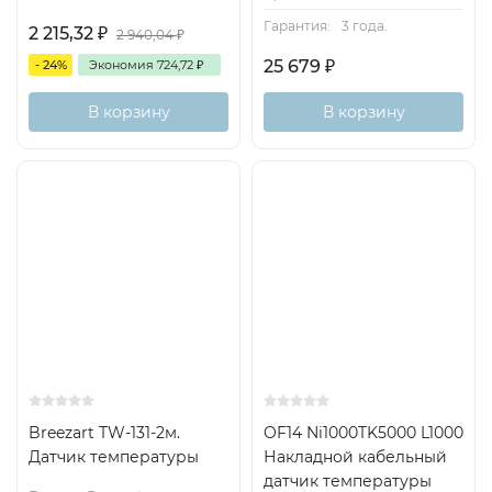
Гарантия:
3 года.
2 215,32
₽
2 940,04
₽
25 679
₽
- 24%
Экономия
724,72
₽
В корзину
В корзину
Breezart TW-131-2м.
OF14 Ni1000TK5000 L1000
Датчик температуры
Накладной кабельный
датчик температуры