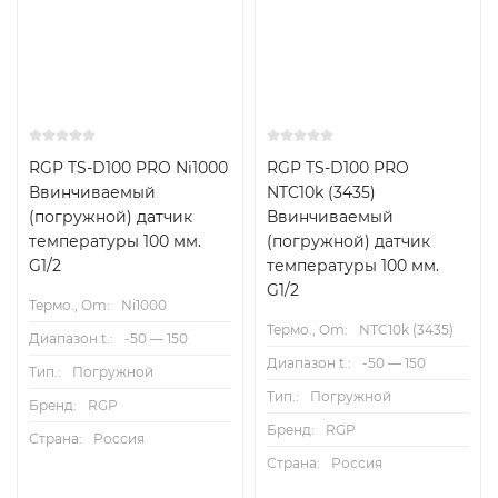
RGP TS-D100 PRO Ni1000
RGP TS-D100 PRO
Ввинчиваемый
NTC10k (3435)
(погружной) датчик
Ввинчиваемый
температуры 100 мм.
(погружной) датчик
G1/2
температуры 100 мм.
G1/2
Термо., Om:
Ni1000
Термо., Om:
NTC10k (3435)
Диапазон t.:
-50 — 150
Диапазон t.:
-50 — 150
Тип.:
Погружной
Тип.:
Погружной
Бренд:
RGP
Бренд:
RGP
Страна:
Россия
Страна:
Россия