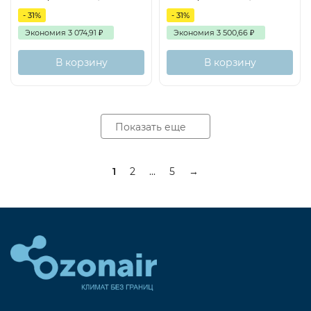
- 31%
- 31%
Экономия
3 074,91
₽
Экономия
3 500,66
₽
В корзину
В корзину
Показать еще
1
2
...
5
→