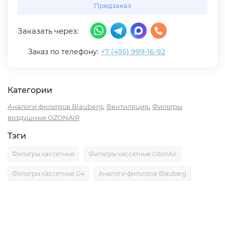
Предзаказ
Заказать через:
Заказ по телефону:
+7 (495) 999-16-92
Категории
,
,
Аналоги фильтров Blauberg
Вентиляция
Фильтры
воздушные OZONAIR
Тэги
Фильтры кассетные
Фильтры кассетные OzonAir
Фильтры кассетные G4
Аналоги фильтров Blauberg