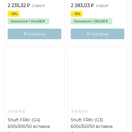
2 235,32
₽
2 283,03
₽
3 280
₽
3 350
₽
- 31%
- 31%
Экономия
1 044,68
₽
Экономия
1 066,98
₽
В корзину
В корзину
Shuft FRKr (G4)
Shuft FRKr (G3)
600x300/50 вставка
600x350/50 вставка