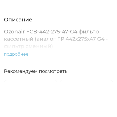
Описание
Характеристики
Отзывы (0)
Описание
Ozonair FCB-442-275-47-G4 фильтр
кассетный (аналог FP 442х275х47 G4 -
фильтр сменный)
подробнее
Рекомендуем посмотреть