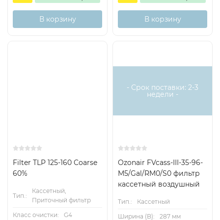
В корзину
В корзину
- Срок поставки: 2-3
недели -
Filter TLP 125-160 Coarse
Ozonair FVcass-III-35-96-
60%
M5/Gal/RM0/S0 фильтр
кассетный воздушный
Кассетный,
Тип.:
Приточный фильтр
Тип.:
Кассетный
Класс очистки:
G4
Ширина (B):
287 мм