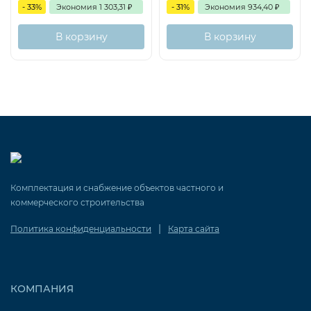
- 33%
Экономия
1 303,31
₽
- 31%
Экономия
934,40
₽
В корзину
В корзину
Комплектация и снабжение объектов частного и
коммерческого строительства
|
Политика конфиденциальности
Карта сайта
КОМПАНИЯ