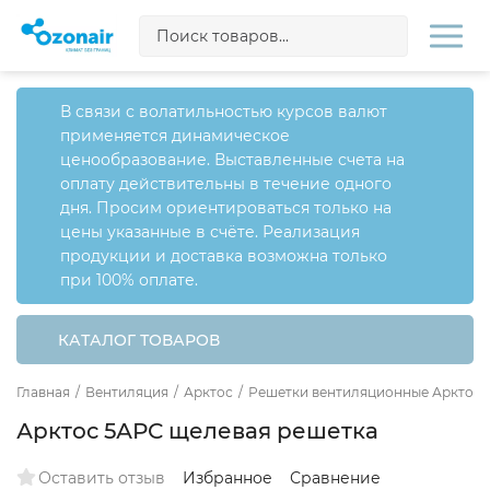
В связи с волатильностью курсов валют
применяется динамическое
ценообразование. Выставленные счета на
оплату действительны в течение одного
дня. Просим ориентироваться только на
цены указанные в счёте. Реализация
продукции и доставка возможна только
при 100% оплате.
КАТАЛОГ ТОВАРОВ
Главная
/
Вентиляция
/
Арктос
/
Решетки вентиляционные Арктос
Арктос 5АРС щелевая решетка
Оставить отзыв
Избранное
Сравнение