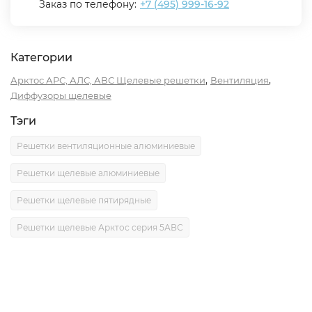
Заказ по телефону:
+7 (495) 999-16-92
Категории
,
,
Арктос АРС, АЛС, АВС Щелевые решетки
Вентиляция
Диффузоры щелевые
Тэги
Решетки вентиляционные алюминиевые
Решетки щелевые алюминиевые
Решетки щелевые пятирядные
Решетки щелевые Арктос серия 5АВС
Описание
Характеристики
Отзывы (0)