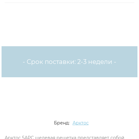
- Срок поставки: 2-3 недели -
Бренд:
Арктос
Арктос 5АРС щелевая решетка представляет собой