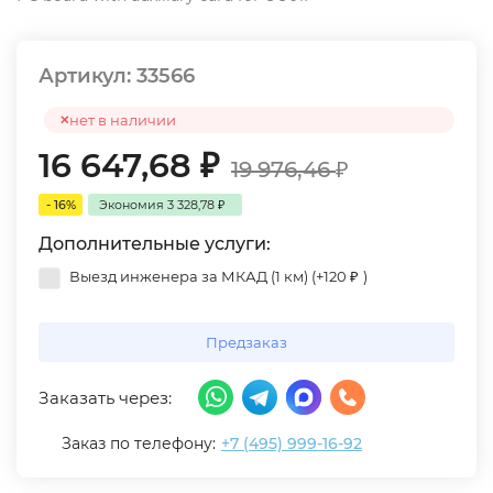
Артикул:
33566
нет в наличии
16 647,68
₽
19 976,46
₽
- 16%
Экономия
3 328,78
₽
Дополнительные услуги:
Выезд инженера за МКАД (1 км) (+
120
₽
)
Предзаказ
Заказать через:
Заказ по телефону:
+7 (495) 999-16-92