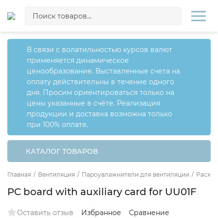
В связи с волатильностью курсов валют
применяется динамическое
ценообразование. Выставленные счета на
оплату действительны в течение одного
дня. Просим ориентироваться только на
цены указанные в счёте. Реализация
продукции и доставка возможна только
при 100% оплате.
КАТАЛОГ ТОВАРОВ
Главная
/
Вентиляция
/
Пароувлажнители для вентиляции
/
Расход
PC board with auxiliary card for UU01F
Оставить отзыв
Избранное
Сравнение