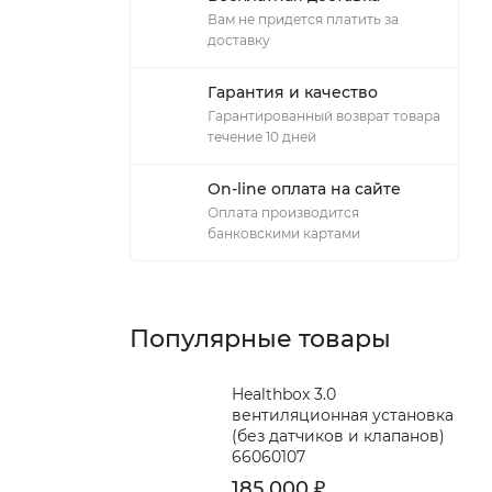
Вам не придется платить за
доставку
Гарантия и качество
Гарантированный возврат товара
течение 10 дней
On-line оплата на сайте
Оплата производится
банковскими картами
Популярные товары
Healthbox 3.0
вентиляционная установка
(без датчиков и клапанов)
66060107
185 000
₽