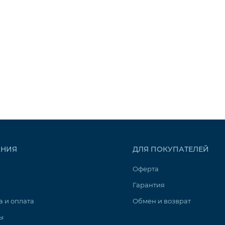
НИЯ
ДЛЯ ПОКУПАТЕЛЕЙ
Оферта
Гарантия
а и оплата
Обмен и возврат
ы