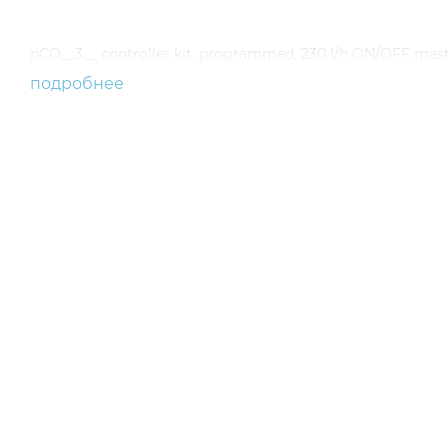
pCO__3__ controller kit, programmed, 230 l/h ON/OFF mas
подробнее