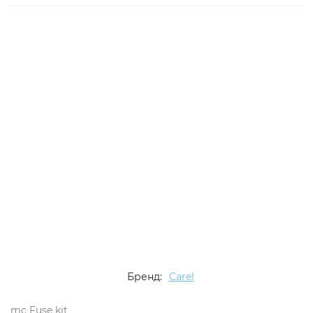
Бренд:
Carel
mc Fuse kit