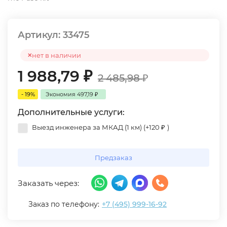
Артикул:
33475
нет в наличии
1 988,79
₽
2 485,98
₽
- 19%
Экономия
497,19
₽
Дополнительные услуги:
Выезд инженера за МКАД (1 км) (+
120
₽
)
Предзаказ
Заказать через:
Заказ по телефону:
+7 (495) 999-16-92