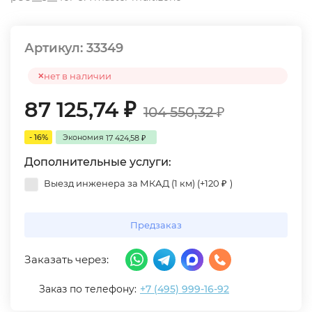
Артикул:
33349
нет в наличии
87 125,74
₽
104 550,32
₽
- 16%
Экономия
17 424,58
₽
Дополнительные услуги:
Выезд инженера за МКАД (1 км) (+
120
)
₽
Предзаказ
Заказать через:
Заказ по телефону:
+7 (495) 999-16-92