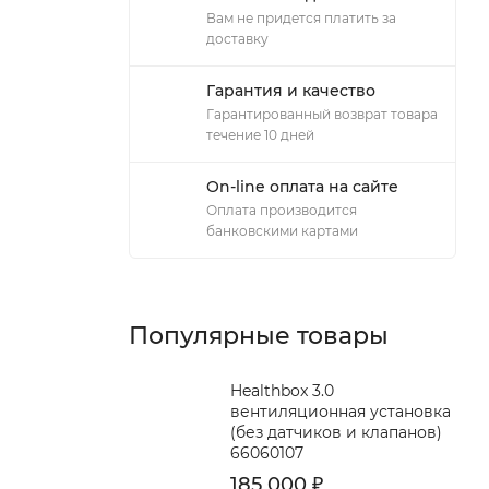
Вам не придется платить за
доставку
Гарантия и качество
Гарантированный возврат товара
течение 10 дней
On-line оплата на сайте
Оплата производится
банковскими картами
Популярные товары
Healthbox 3.0
вентиляционная установка
(без датчиков и клапанов)
66060107
185 000
₽