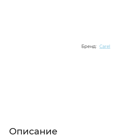
Бренд:
Carel
Описание
Характеристики
Отзывы (
Описание