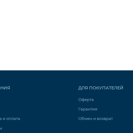
НИЯ
ДЛЯ ПОКУПАТЕЛЕЙ
Оферта
Гарантия
а и оплата
Обмен и возврат
ы