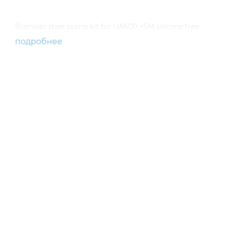
Stainless steel pump kit for UA600 +SM silicone free
подробнее