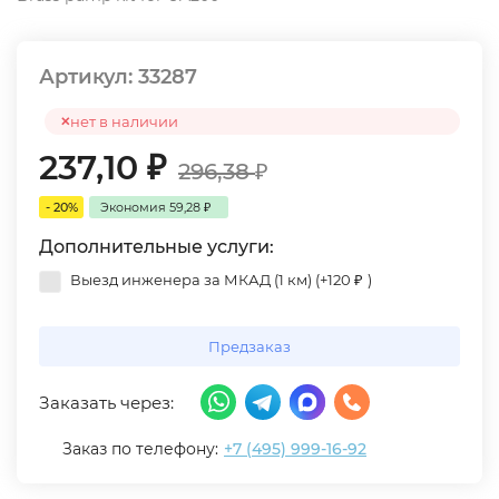
Артикул:
33287
нет в наличии
237,10
₽
296,38
₽
- 20%
Экономия
59,28
₽
Дополнительные услуги:
Выезд инженера за МКАД (1 км) (+
120
₽
)
Предзаказ
Заказать через:
Заказ по телефону:
+7 (495) 999-16-92