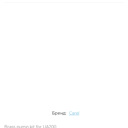
Бренд:
Carel
Brass pump kit for UA200