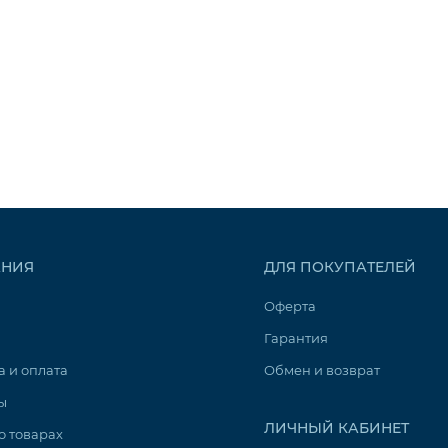
НИЯ
ДЛЯ ПОКУПАТЕЛЕЙ
Оферта
Гарантия
а и оплата
Обмен и возврат
ы
ЛИЧНЫЙ КАБИНЕТ
о товарах