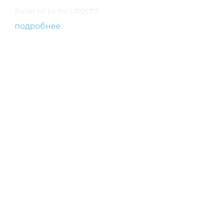
Boiler lid kit for UR053*2
подробнее