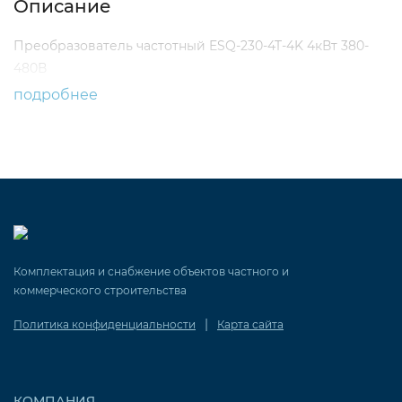
Описание
Преобразователь частотный ESQ-230-4T-4K 4кВт 380-
480В
подробнее
Комплектация и снабжение объектов частного и
коммерческого строительства
|
Политика конфиденциальности
Карта сайта
КОМПАНИЯ