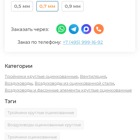
0,5 мм
0,7 мм
0,9 мм
Заказать через:
Заказ по телефону:
+7 (495) 999-16-92
Категории
,
,
Тройники круглые оцинкованные
Вентиляция
,
,
Воздуховоды
Воздуховоды из оцинкованной стали
Воздуховоды и фасонные элементы круглые оцинкованные
Тэги
Тройники круглые оцинкованные
Воздуховоды оцинкованные круглые
Тройники оцинкованные