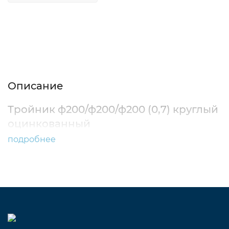
Описание
Характеристики
Отзывы (0)
Описание
Тройник ф200/ф200/ф200 (0,7) круглый
оцинкованный
подробнее