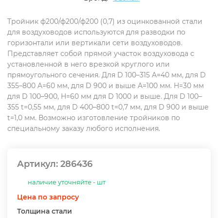
Тройник ф200/ф200/ф200 (0,7) из оцинкованной стали
для воздуховодов используются для разводки по
горизонтали или вертикали сети воздуховодов.
Представляет собой прямой участок воздуховода с
установленной в него врезкой круглого или
прямоугольного сечения. Для D 100–315 A=40 мм, для D
355–800 A=60 мм, для D 900 и выше A=100 мм. H=30 мм
для D 100–900, H=60 мм для D 1000 и выше. Для D 100–
355 t=0,55 мм, для D 400–800 t=0,7 мм, для D 900 и выше
t=1,0 мм. Возможно изготовление тройников по
специальному заказу любого исполнения.
Артикул:
286436
наличие уточняйте - шт
Цена по запросу
Толщина стали