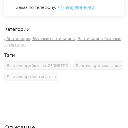
Заказ по телефону:
+7 (495) 999-16-92
Категории
,
,
,
Вентиляция
Бытовые вентиляторы
Вентиляторы бытовые
ZERNBERG
Тэги
Вентиляторы бытовые ZERNBERG
Вентиляторы накладные
Вентиляторы для санузлов
Описание
Характеристики
Отзывы (0)
Описание