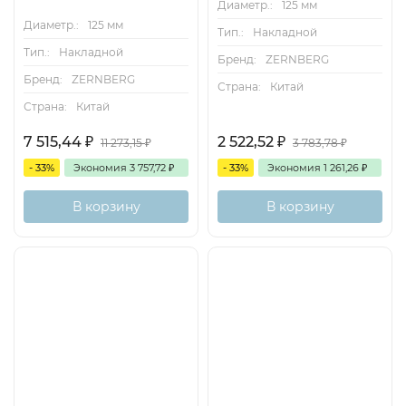
Диаметр.:
125 мм
Диаметр.:
125 мм
Тип.:
Накладной
Тип.:
Накладной
Бренд:
ZERNBERG
Бренд:
ZERNBERG
Страна:
Китай
Страна:
Китай
7 515,44
₽
2 522,52
₽
11 273,15
₽
3 783,78
₽
- 33%
Экономия
3 757,72
₽
- 33%
Экономия
1 261,26
₽
В корзину
В корзину