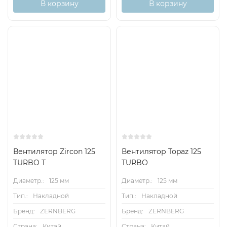
В корзину
В корзину
Вентилятор Zircon 125
Вентилятор Topaz 125
TURBO T
TURBO
Диаметр.:
125 мм
Диаметр.:
125 мм
Тип.:
Накладной
Тип.:
Накладной
Бренд:
ZERNBERG
Бренд:
ZERNBERG
Страна:
Китай
Страна:
Китай