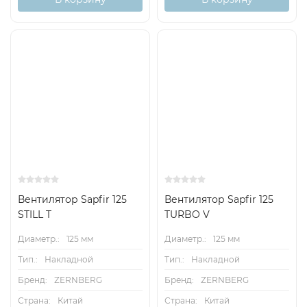
Вентилятор Sapfir 125
Вентилятор Sapfir 125
STILL T
TURBO V
Диаметр.:
125 мм
Диаметр.:
125 мм
Тип.:
Накладной
Тип.:
Накладной
Бренд:
ZERNBERG
Бренд:
ZERNBERG
Страна:
Китай
Страна:
Китай