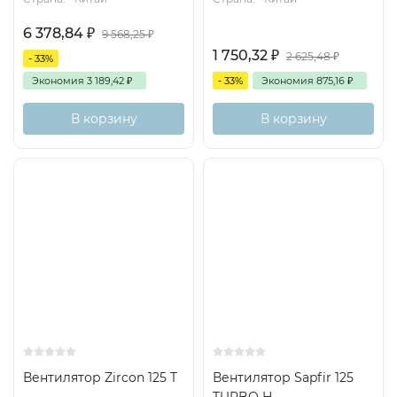
6 378,84
₽
9 568,25
₽
1 750,32
₽
2 625,48
₽
- 33%
Экономия
3 189,42
₽
- 33%
Экономия
875,16
₽
В корзину
В корзину
Вентилятор Zircon 125 T
Вентилятор Sapfir 125