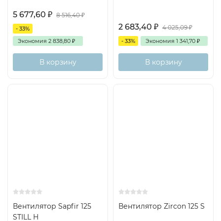
5 677,60
₽
8 516,40
₽
2 683,40
₽
4 025,09
₽
- 33%
Экономия
2 838,80
₽
- 33%
Экономия
1 341,70
₽
В корзину
В корзину
Вентилятор Sapfir 125
Вентилятор Zircon 125 S
STILL H