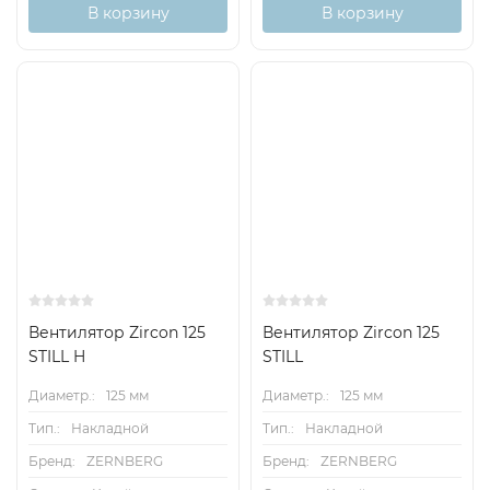
В корзину
В корзину
Вентилятор Zircon 125
Вентилятор Zircon 125
STILL H
STILL
Диаметр.:
125 мм
Диаметр.:
125 мм
Тип.:
Накладной
Тип.:
Накладной
Бренд:
ZERNBERG
Бренд:
ZERNBERG