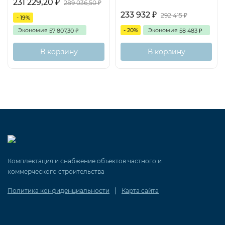
231 229,20
₽
289 036,50
₽
233 932
₽
292 415
₽
- 19%
Экономия
- 20%
Экономия
57 807,30
58 483
₽
₽
В корзину
В корзину
Комплектация и снабжение объектов частного и
коммерческого строительства
|
Политика конфиденциальности
Карта сайта