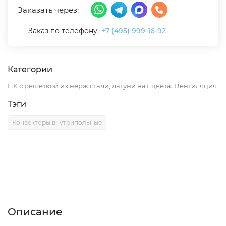
Заказать через:
Заказ по телефону:
+7 (495) 999-16-92
Категории
,
HK с решеткой из нерж.стали, латуни нат. цвета
Вентиляция
Тэги
Конвекторы внутрипольные
Описание
Характеристики
Отзывы (0)
Описание