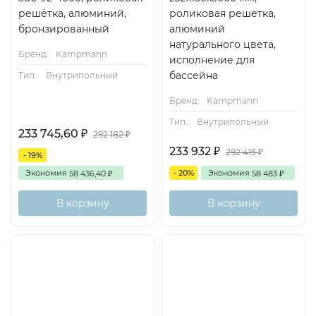
решётка, алюминий,
роликовая решетка,
бронзированный
алюминий
натурального цвета,
Бренд:
Kampmann
исполнение для
бассейна
Тип.:
Внутрипольный
Бренд:
Kampmann
Тип.:
Внутрипольный
233 745,60
₽
292 182
₽
233 932
₽
292 415
₽
- 19%
Экономия
- 20%
Экономия
58 436,40
58 483
₽
₽
В корзину
В корзину