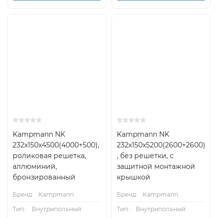
Kampmann NK
Kampmann NK
232x150x4500(4000+500),
232x150x5200(2600+2600)
роликовая решетка,
, без решетки, с
аллюминий,
защитной монтажной
бронзированный
крышкой
Бренд:
Kampmann
Бренд:
Kampmann
Тип.:
Внутрипольный
Тип.:
Внутрипольный