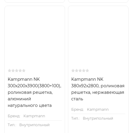
Kampmann NK
Kampmann NK
300x200x3900(3800+100),
380x92x2800, роликовая
роликовая решетка,
решетка, нержавеющая
алюминий
сталь
натурального цвета
Бренд:
Kampmann
Бренд:
Kampmann
Тип.:
Внутрипольный
Тип.:
Внутрипольный