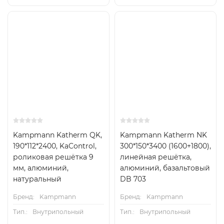
Kampmann Katherm QK,
Kampmann Katherm NK
190*112*2400, KaControl,
300*150*3400 (1600+1800),
роликовая решётка 9
линейная решётка,
мм, алюминий,
алюминий, базальтовый
натуральный
DB 703
Бренд:
Kampmann
Бренд:
Kampmann
Тип.:
Внутрипольный
Тип.:
Внутрипольный