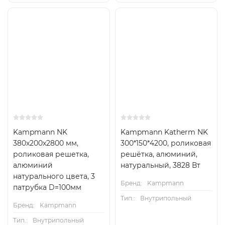
Kampmann NK
Kampmann Katherm NK
380x200x2800 мм,
300*150*4200, роликовая
роликовая решетка,
решётка, алюминий,
алюминий
натуральный, 3828 Вт
натурального цвета, 3
Бренд:
Kampmann
патрубка D=100мм
Тип.:
Внутрипольный
Бренд:
Kampmann
Тип.:
Внутрипольный