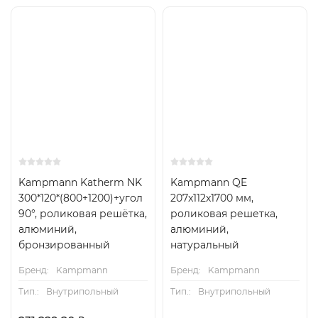
Kampmann Katherm NK
Kampmann QE
300*120*(800+1200)+угол
207x112x1700 мм,
90°, роликовая решётка,
роликовая решетка,
алюминий,
алюминий,
бронзированный
натуральный
Бренд:
Kampmann
Бренд:
Kampmann
Тип.:
Внутрипольный
Тип.:
Внутрипольный