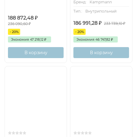
Бренд:
Kampmann
Тип.:
Внутрипольный
188 872,48
₽
186 991,28
₽
233 739,10
₽
236 090,60
₽
- 20%
- 20%
Экономия
47 218,12
₽
Экономия
46 747,82
₽
В корзину
В корзину