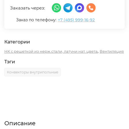
Заказать через:
Заказ по телефону:
+7 (495) 999-16-92
Категории
,
HK с решеткой из нерж.стали, латуни нат. цвета
Вентиляция
Тэги
Конвекторы внутрипольные
Описание
Характеристики
Отзывы (0)
Описание