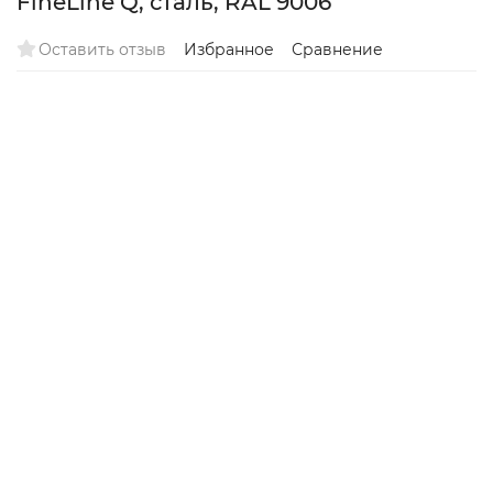
FineLine Q, сталь, RAL 9006
Оставить отзыв
Избранное
Сравнение