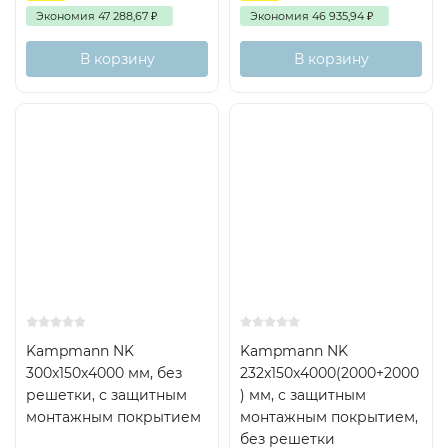
Экономия
47 288,67
₽
Экономия
46 935,94
₽
В корзину
В корзину
Kampmann NK
Kampmann NK
300x150x4000 мм, без
232x150x4000(2000+2000
решетки, с защитным
) мм, с защитным
монтажным покрытием
монтажным покрытием,
без решетки