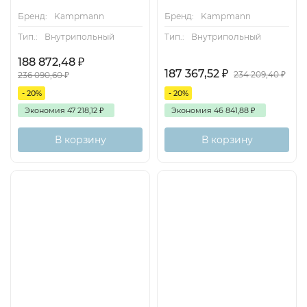
Бренд:
Kampmann
Бренд:
Kampmann
Тип.:
Внутрипольный
Тип.:
Внутрипольный
188 872,48
₽
187 367,52
₽
234 209,40
₽
236 090,60
₽
- 20%
- 20%
Экономия
47 218,12
₽
Экономия
46 841,88
₽
В корзину
В корзину