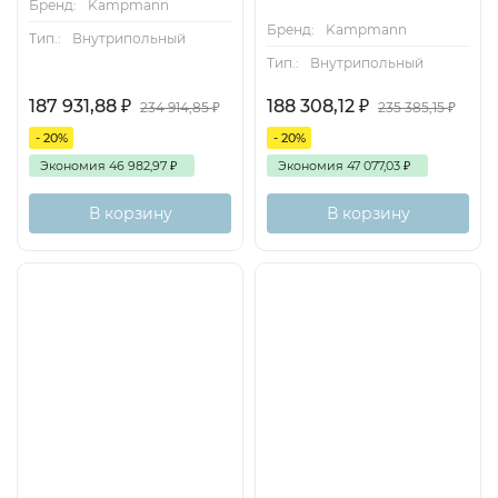
Бренд:
Kampmann
Бренд:
Kampmann
Тип.:
Внутрипольный
Тип.:
Внутрипольный
187 931,88
₽
188 308,12
₽
234 914,85
₽
235 385,15
₽
- 20%
- 20%
Экономия
46 982,97
₽
Экономия
47 077,03
₽
В корзину
В корзину