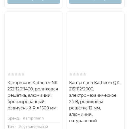
Kampmann Katherm NK
Kampmann Katherm QK,
232*120*1400, роликовая
215*112*2000,
решётка, алюминий,
электромеханическое
бронзированный,
24 В, роликовая
радиусный R = 1500 мм
решётка 12 мм,
алюминий,
Бренд:
Kampmann
натуральный
Тип.:
Внутрипольный