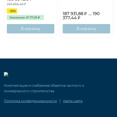
235 855,45
₽
- 20%
187 931,88
₽
... 190
377,44
₽
Экономия
47 171,09
₽
В корзину
В корзину
Комплектация и снабжение объектов частного и
коммерческого строительства
|
Политика конфиденциальности
Карта сайта