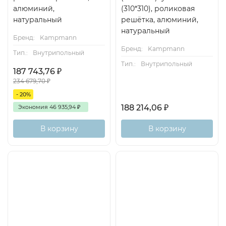
алюминий,
(310*310), роликовая
натуральный
решётка, алюминий,
натуральный
Бренд:
Kampmann
Бренд:
Kampmann
Тип.:
Внутрипольный
Тип.:
Внутрипольный
187 743,76
₽
234 679,70
₽
- 20%
188 214,06
₽
Экономия
46 935,94
₽
В корзину
В корзину