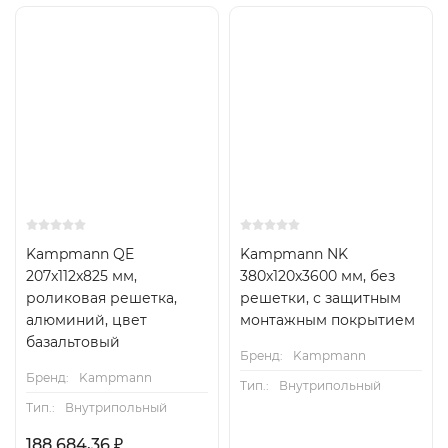
Kampmann QE
Kampmann NK
207x112x825 мм,
380x120x3600 мм, без
роликовая решетка,
решетки, с защитным
алюминий, цвет
монтажным покрытием
базальтовый
Бренд:
Kampmann
Бренд:
Kampmann
Тип.:
Внутрипольный
Тип.:
Внутрипольный
188 684,36
₽