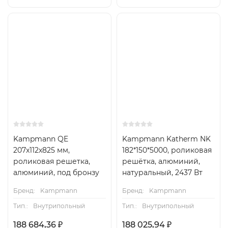
Kampmann QE
Kampmann Katherm NK
207x112x825 мм,
182*150*5000, роликовая
роликовая решетка,
решётка, алюминий,
алюминий, под бронзу
натуральный, 2437 Вт
Бренд:
Kampmann
Бренд:
Kampmann
Тип.:
Внутрипольный
Тип.:
Внутрипольный
188 684,36
₽
188 025,94
₽