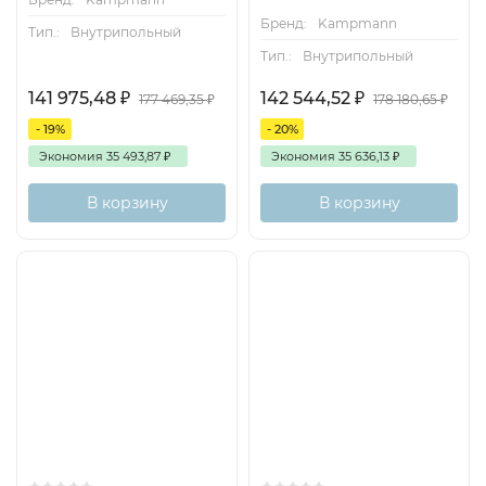
Бренд:
Kampmann
Тип.:
Внутрипольный
Тип.:
Внутрипольный
141 975,48
₽
142 544,52
₽
177 469,35
₽
178 180,65
₽
- 19%
- 20%
Экономия
35 493,87
₽
Экономия
35 636,13
₽
В корзину
В корзину