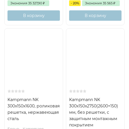
Экономия
35 327,90
₽
- 20%
Экономия
35 565
₽
В корзину
В корзину
Kampmann NK
Kampmann NK
300x150x1600, роликовая
300x150x2750(2600+150)
решетка, нержавеющая
мм, без решетки, с
сталь
защитным монтажным
покрытием
Бренд:
Kampmann