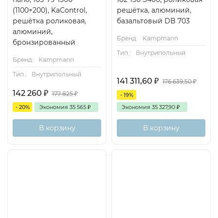
(1100+200), KaControl,
решётка, алюминий,
решётка роликовая,
базальтовый DB 703
алюминий,
Бренд:
Kampmann
бронзированный
Тип.:
Внутрипольный
Бренд:
Kampmann
Тип.:
Внутрипольный
141 311,60
₽
176 639,50
₽
142 260
₽
177 825
₽
- 19%
- 20%
Экономия
35 565
₽
Экономия
35 327,90
₽
В корзину
В корзину