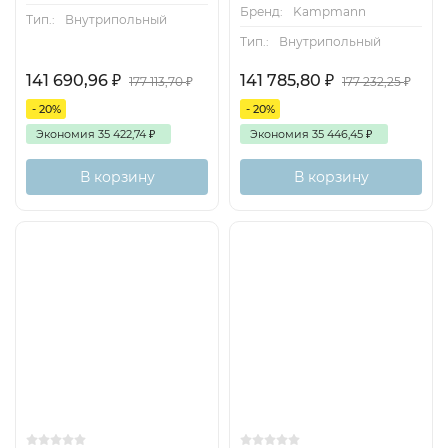
Бренд:
Kampmann
Тип.:
Внутрипольный
Тип.:
Внутрипольный
141 690,96
₽
141 785,80
₽
177 113,70
₽
177 232,25
₽
- 20%
- 20%
Экономия
35 422,74
₽
Экономия
35 446,45
₽
В корзину
В корзину