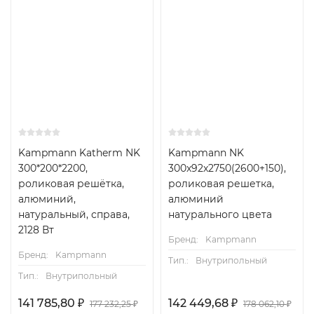
Kampmann Katherm NK
Kampmann NK
300*200*2200,
300x92x2750(2600+150),
роликовая решётка,
роликовая решетка,
алюминий,
алюминий
натуральный, справа,
натурального цвета
2128 Вт
Бренд:
Kampmann
Бренд:
Kampmann
Тип.:
Внутрипольный
Тип.:
Внутрипольный
141 785,80
₽
142 449,68
₽
177 232,25
₽
178 062,10
₽