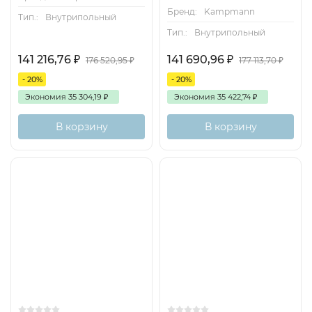
Бренд:
Kampmann
Тип.:
Внутрипольный
Тип.:
Внутрипольный
141 216,76
₽
141 690,96
₽
176 520,95
₽
177 113,70
₽
- 20%
- 20%
Экономия
35 304,19
₽
Экономия
35 422,74
₽
В корзину
В корзину