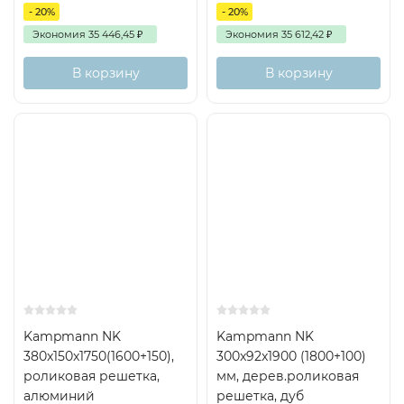
- 20%
- 20%
Экономия
35 446,45
₽
Экономия
35 612,42
₽
В корзину
В корзину
Kampmann NK
Kampmann NK
380x150x1750(1600+150),
300x92x1900 (1800+100)
роликовая решетка,
мм, дерев.роликовая
алюминий
решетка, дуб