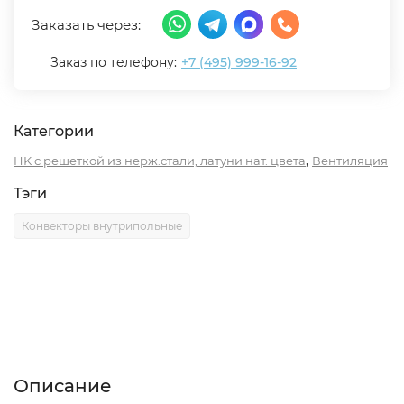
Заказать через:
Заказ по телефону:
+7 (495) 999-16-92
Категории
,
HK с решеткой из нерж.стали, латуни нат. цвета
Вентиляция
Тэги
Конвекторы внутрипольные
Описание
Характеристики
Отзывы (0)
Описание