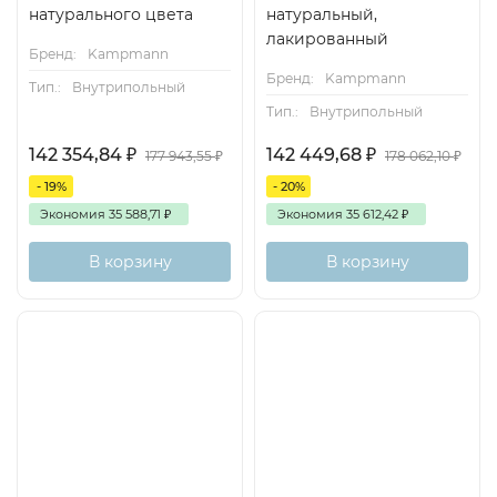
натурального цвета
натуральный,
лакированный
Бренд:
Kampmann
Бренд:
Kampmann
Тип.:
Внутрипольный
Тип.:
Внутрипольный
142 354,84
₽
142 449,68
₽
177 943,55
₽
178 062,10
₽
- 19%
- 20%
Экономия
35 588,71
₽
Экономия
35 612,42
₽
В корзину
В корзину