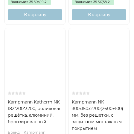
Экономия
35 304,19
₽
Экономия
35 517,58
₽
В корзину
В корзину
Kampmann Katherm NK
Kampmann NK
182*200*3200, роликовая
300x150x2700(2600+100)
решётка, алюминий,
мм, без решетки, с
бронзированный
защитным монтажным
покрытием
Бренд:
Kampmann