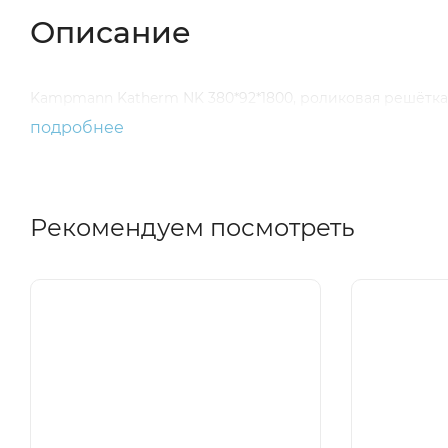
Описание
Kampmann Katherm NK 380*92*1800, роликовая решётка,
подробнее
Рекомендуем посмотреть