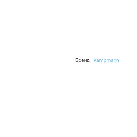
Бренд:
Kampmann
Описание
Характеристики
Отзывы (