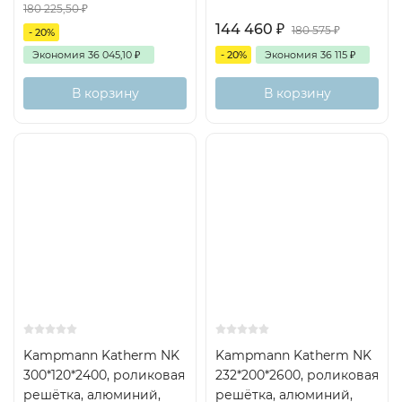
180 225,50
₽
144 460
₽
180 575
₽
- 20%
Экономия
36 045,10
₽
- 20%
Экономия
36 115
₽
В корзину
В корзину
Kampmann Katherm NK
Kampmann Katherm NK
300*120*2400, роликовая
232*200*2600, роликовая
решётка, алюминий,
решётка, алюминий,