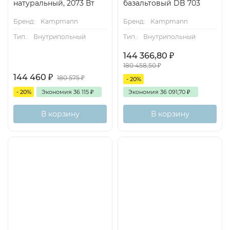
натуральный, 2073 Вт
базальтовый DB 703
Бренд:
Kampmann
Бренд:
Kampmann
Тип.:
Внутрипольный
Тип.:
Внутрипольный
144 366,80
₽
180 458,50
₽
144 460
₽
180 575
₽
- 20%
- 20%
Экономия
36 115
₽
Экономия
36 091,70
₽
В корзину
В корзину