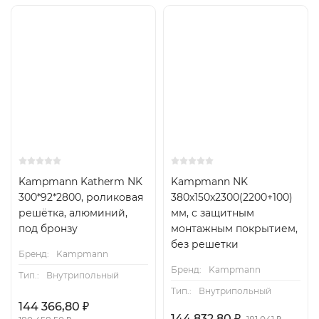
Kampmann Katherm NK
Kampmann NK
300*92*2800, роликовая
380x150x2300(2200+100)
решётка, алюминий,
мм, с защитным
под бронзу
монтажным покрытием,
без решетки
Бренд:
Kampmann
Бренд:
Kampmann
Тип.:
Внутрипольный
Тип.:
Внутрипольный
144 366,80
₽
144 832,80
₽