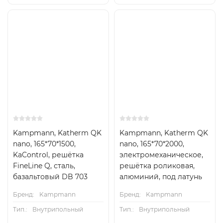
Kampmann, Katherm QK
Kampmann, Katherm QK
nano, 165*70*1500,
nano, 165*70*2000,
KaControl, решётка
электромеханическое,
FineLine Q, сталь,
решётка роликовая,
базальтовый DB 703
алюминий, под латунь
Бренд:
Kampmann
Бренд:
Kampmann
Тип.:
Внутрипольный
Тип.:
Внутрипольный