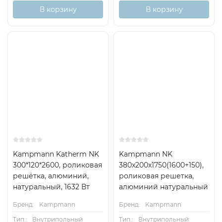
В корзину
В корзину
Kampmann Katherm NK
Kampmann NK
300*120*2600, роликовая
380x200x1750(1600+150),
решётка, алюминий,
роликовая решетка,
натуральный, 1632 Вт
алюминий натуральный
Бренд:
Kampmann
Бренд:
Kampmann
Тип.:
Внутрипольный
Тип.:
Внутрипольный