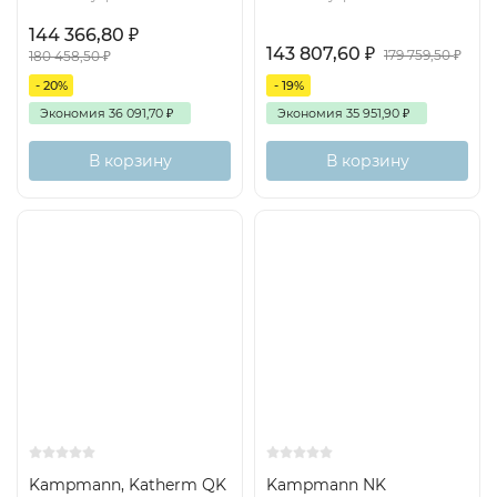
144 366,80
₽
143 807,60
₽
179 759,50
₽
180 458,50
₽
- 20%
- 19%
Экономия
36 091,70
₽
Экономия
35 951,90
₽
В корзину
В корзину
Kampmann, Katherm QK
Kampmann NK