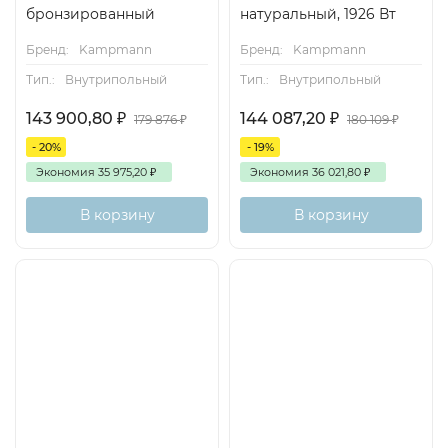
бронзированный
натуральный, 1926 Вт
Бренд:
Kampmann
Бренд:
Kampmann
Тип.:
Внутрипольный
Тип.:
Внутрипольный
143 900,80
₽
144 087,20
₽
179 876
₽
180 109
₽
- 20%
- 19%
Экономия
35 975,20
₽
Экономия
36 021,80
₽
В корзину
В корзину