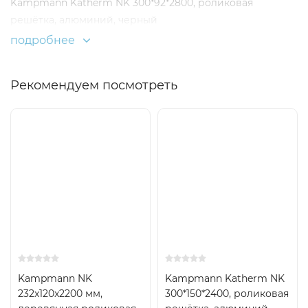
Kampmann Katherm NK 300*92*2800, роликовая
решётка, алюминий, черный
подробнее
Рекомендуем посмотреть
Kampmann NK
Kampmann Katherm NK
232x120x2200 мм,
300*150*2400, роликовая