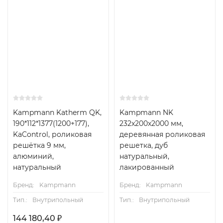
Kampmann Katherm QK,
Kampmann NK
190*112*1377(1200+177),
232x200x2000 мм,
KaControl, роликовая
деревянная роликовая
решётка 9 мм,
решетка, дуб
алюминий,
натуральный,
натуральный
лакированный
Бренд:
Kampmann
Бренд:
Kampmann
Тип.:
Внутрипольный
Тип.:
Внутрипольный
144 180,40
₽