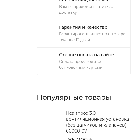
Вам не придется платить за
доставку
Гарантия и качество
Гарантированный возврат товара
течение 10 дней
On-line оплата на сайте
Оплата производится
банковскими картами
Популярные товары
Healthbox 3.0
вентиляционная установка
(без датчиков и клапанов)
66060107
185 000
₽