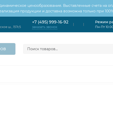
 динамическое ценообразование. Выставленные счета на оп
Реализация продукции и доставка возможна только при 100%
Режим р
+7 (495) 999-16-92
кое ш., 157с5
Пн-Пт 10:00
заказать звонок
РОВ
ОНДИЦИОНЕРЫ
ВЕНТИЛЯЦИЯ
ОТОПЛЕНИЕ
ЦИЯ