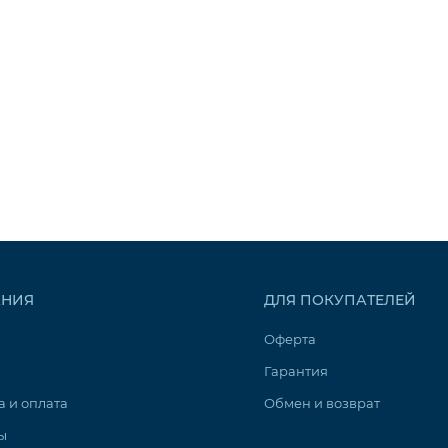
НИЯ
ДЛЯ ПОКУПАТЕЛЕЙ
Оферта
Гарантия
а и оплата
Обмен и возврат
ы