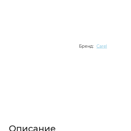
Бренд:
Carel
Описание
Характеристики
Отзывы (
Описание