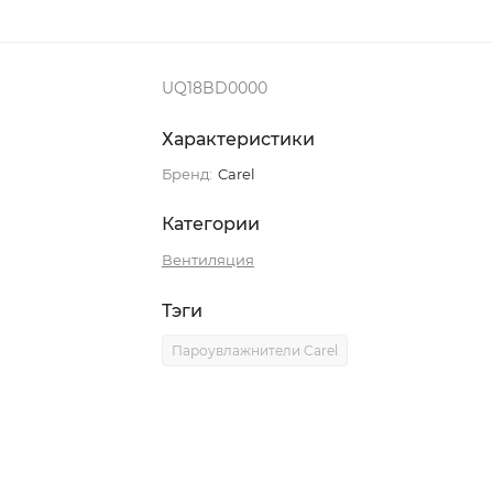
UQ18BD0000
Характеристики
Бренд:
Carel
Категории
Вентиляция
Тэги
Пароувлажнители Carel