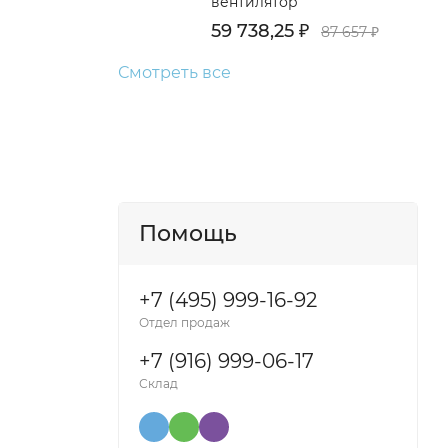
вентилятор
59 738,25
₽
87 657
₽
Смотреть все
Помощь
+7 (495) 999-16-92
Отдел продаж
+7 (916) 999-06-17
Склад