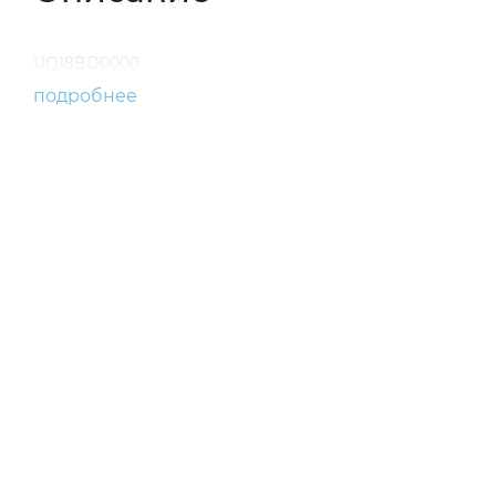
UQ18BD0000
подробнее