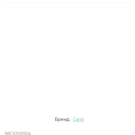
Бренд:
Carel
98C615P004