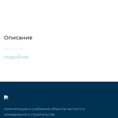
Описание
Характеристики
Отзывы (0)
Описание
98C615P004
подробнее
Комплектация и снабжение объектов частного и
коммерческого строительства