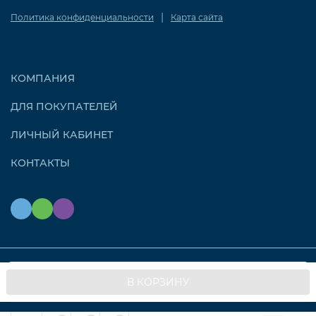
|
Политика конфиденциальности
Карта сайта
КОМПАНИЯ
ДЛЯ ПОКУПАТЕЛЕЙ
ЛИЧНЫЙ КАБИНЕТ
КОНТАКТЫ
Мы используем файлы cookie, чтобы сайт работал
© 2026 OZONAIR.RU. Все права защищены
OK
В КОРЗИНУ
быстрее для вас.