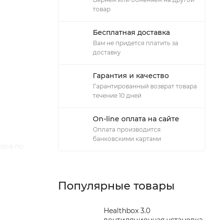
товар
Бесплатная доставка
Вам не придется платить за
доставку
Гарантия и качество
Гарантированный возврат товара
течение 10 дней
On-line оплата на сайте
Оплата производится
банковскими картами
ара по
ов
тся. При
Популярные товары
ода,
Healthbox 3.0