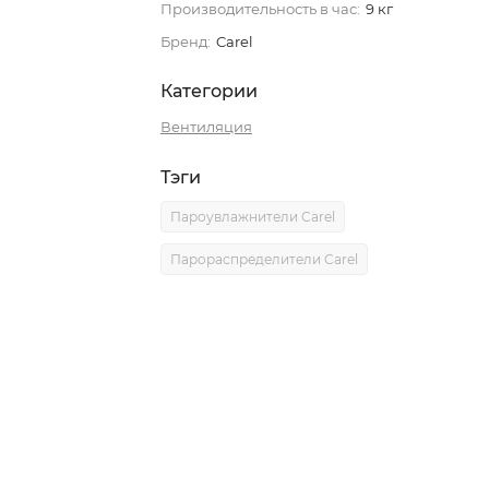
Производительность в час:
9 кг
Бренд:
Carel
Категории
Вентиляция
Тэги
Пароувлажнители Carel
Парораспределители Carel
0)