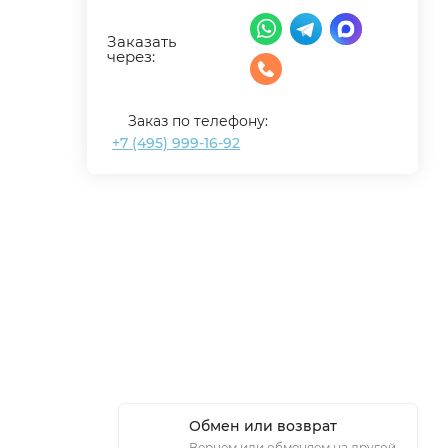
Заказать
через:
Заказ по телефону:
+7 (495) 999-16-92
Обмен или возврат
Вернем или обменяем на другой