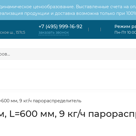
 динамическое ценообразование. Выставленные счета на оп
Реализация продукции и доставка возможна только при 100%
Режим р
+7 (495) 999-16-92
кое ш., 157с5
Пн-Пт 10:00
заказать звонок
ОНДИЦИОНЕРЫ
ВЕНТИЛЯЦИЯ
ОТОПЛЕНИЕ
ЦИЯ
=600 мм, 9 кг/ч парораспределитель
, L=600 мм, 9 кг/ч парорас