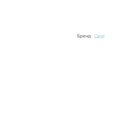
Бренд:
Carel
Описание
Характеристики
Отзывы (