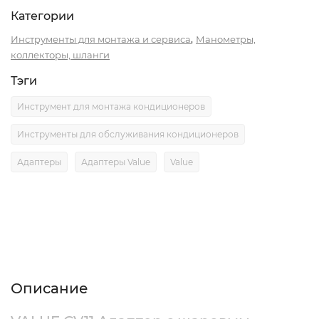
Категории
,
Инструменты для монтажа и сервиса
Манометры,
коллекторы, шланги
Тэги
Инструмент для монтажа кондиционеров
Инструменты для обслуживания кондиционеров
Адаптеры
Адаптеры Value
Value
Описание
Характеристики
Отзывы (0)
Описание