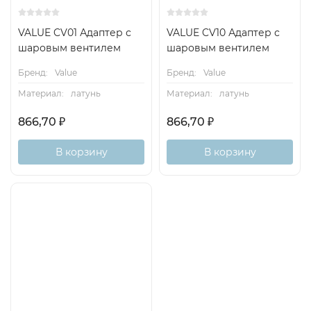
VALUE CV01 Адаптер с
VALUE CV10 Адаптер с
шаровым вентилем
шаровым вентилем
Бренд:
Value
Бренд:
Value
Материал:
латунь
Материал:
латунь
866,70
866,70
₽
₽
В корзину
В корзину