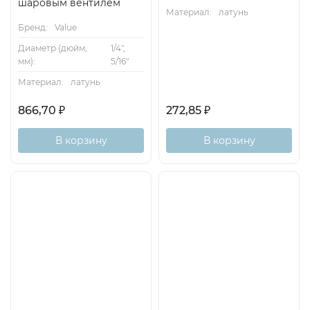
шаровым вентилем
Материал:
латунь
Бренд:
Value
Диаметр (дюйм,
1/4",
мм):
5/16"
Материал:
латунь
866,70
272,85
₽
₽
В корзину
В корзину