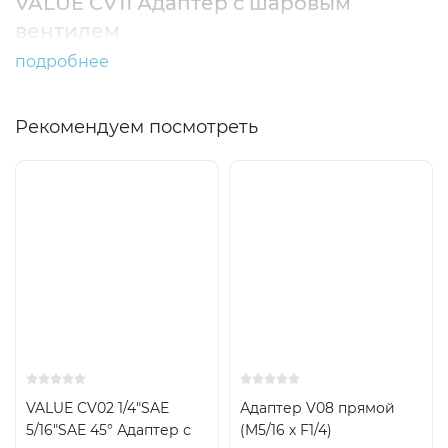
VALUE CV11 Адаптер с шаровым
вентилем
подробнее
Рекомендуем посмотреть
VALUE CV02 1/4"SAE
Адаптер V08 прямой
5/16"SAE 45° Адаптер с
(M5/16 х F1/4)