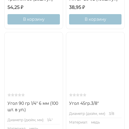
54,25
₽
38,95
₽
В корзину
В корзину
Угол 90 гр 1/4" 6 мм (100
Угол 45гр.3/8"
шт. в уп.)
Диаметр (дюйм, мм):
3/8
Диаметр (дюйм, мм):
1/4"
Материал:
медь
Материал:
медь