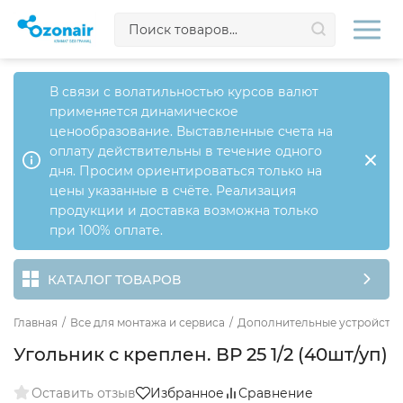
В связи с волатильностью курсов валют
применяется динамическое
ценообразование. Выставленные счета на
оплату действительны в течение одного
дня. Просим ориентироваться только на
цены указанные в счёте. Реализация
продукции и доставка возможна только
при 100% оплате.
КАТАЛОГ ТОВАРОВ
Главная
/
Все для монтажа и сервиса
/
Дополнительные устройства
Угольник с креплен. ВР 25 1/2 (40шт/уп)
Оставить отзыв
Избранное
Сравнение