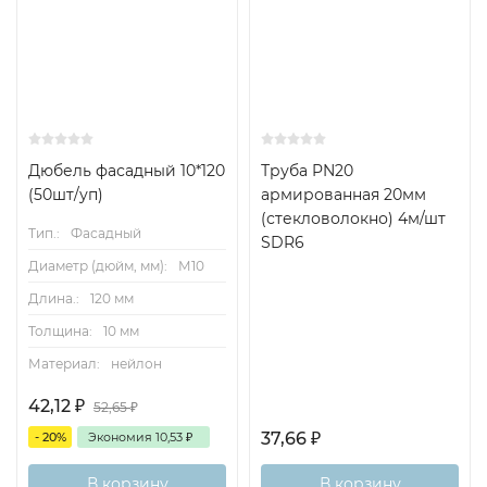
Дюбель фасадный 10*120
Труба PN20
(50шт/уп)
армированная 20мм
(стекловолокно) 4м/шт
Тип.:
Фасадный
SDR6
Диаметр (дюйм, мм):
М10
Длина.:
120 мм
Толщина:
10 мм
Материал:
нейлон
42,12
₽
52,65
₽
37,66
₽
- 20%
Экономия
10,53
₽
В корзину
В корзину