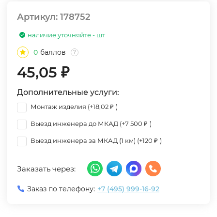
Артикул:
178752
наличие уточняйте - шт
0
баллов
?
45,05
₽
Дополнительные услуги:
Монтаж изделия (+
18,02
₽
)
Выезд инженера до МКАД (+
7 500
₽
)
Выезд инженера за МКАД (1 км) (+
120
₽
)
Заказать через:
Заказ по телефону:
+7 (495) 999-16-92