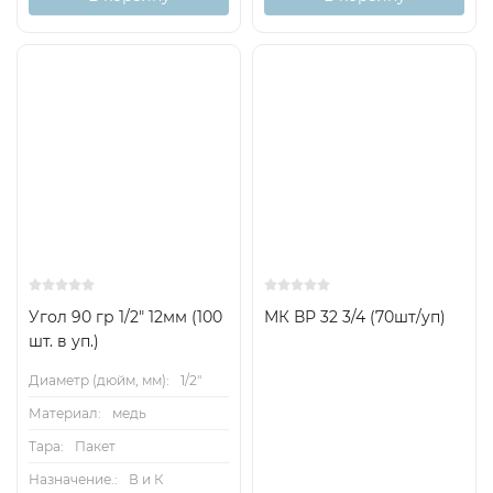
Угол 90 гр 1/2" 12мм (100
МК ВР 32 3/4 (70шт/уп)
шт. в уп.)
Диаметр (дюйм, мм):
1/2"
Материал:
медь
Тара:
Пакет
Назначение.:
В и К