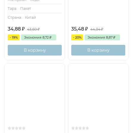
Тара:
Пакет
Страна:
Китай
34,88
₽
35,48
₽
43,60
₽
44,34
₽
- 19%
Экономия
8,72
₽
- 20%
Экономия
8,87
₽
В корзину
В корзину