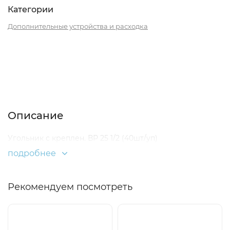
Категории
Дополнительные устройства и расходка
Описание
Отзывы (0)
Описание
Угольник с креплен. ВР 25 1/2 (40шт/уп)
подробнее
Рекомендуем посмотреть