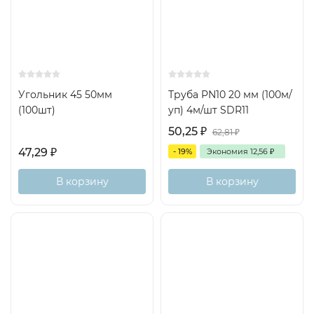
Угольник 45 50мм
Труба PN10 20 мм (100м/
(100шт)
уп) 4м/шт SDR11
50,25
₽
62,81
₽
47,29
₽
- 19%
Экономия
12,56
₽
В корзину
В корзину