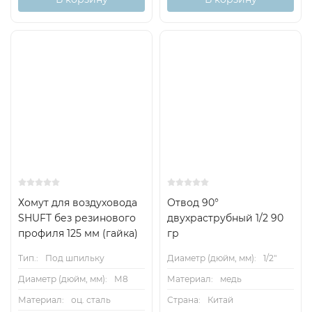
Хомут для воздуховода
Отвод 90°
SHUFT без резинового
двухраструбный 1/2 90
профиля 125 мм (гайка)
гр
Тип.:
Под шпильку
Диаметр (дюйм, мм):
1/2"
Диаметр (дюйм, мм):
М8
Материал:
медь
Материал:
оц. сталь
Страна:
Китай