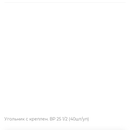
Угольник с креплен. ВР 25 1/2 (40шт/уп)