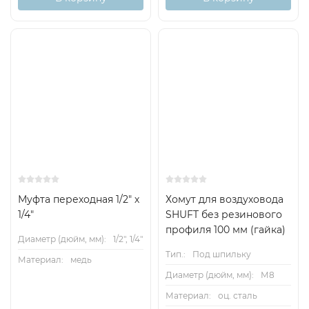
Муфта переходная 1/2" х
Хомут для воздуховода
1/4"
SHUFT без резинового
профиля 100 мм (гайка)
Диаметр (дюйм, мм):
1/2", 1/4"
Тип.:
Под шпильку
Материал:
медь
Диаметр (дюйм, мм):
М8
Материал:
оц. сталь