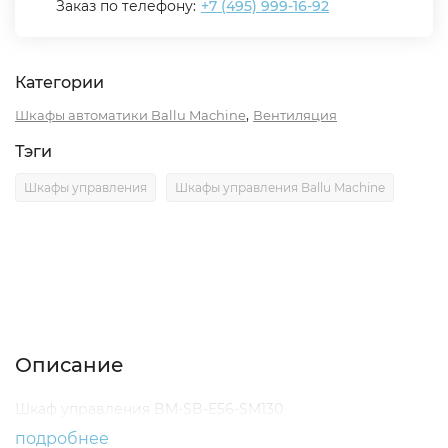
Заказ по телефону:
+7 (495) 999-16-92
Категории
,
Шкафы автоматики Ballu Machine
Вентиляция
Тэги
Шкафы управления
Шкафы управления Ballu Machine
Описание
Характеристики
Отзывы (0)
Описание
Шкаф управления BM-SB-E56-SM130
подробнее