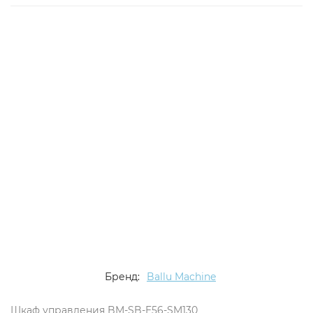
Бренд:
Ballu Machine
Шкаф управления BM-SB-E56-SM130