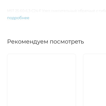
MST 25-60-6,3-C24-F Узел смесительный обратный с ги
подробнее
Рекомендуем посмотреть