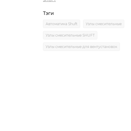
Тэги
Автоматика Shuft
Узлы смесительные
Узлы смесительные SHUFT
Узлы смесительные для вентустановок
0)