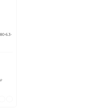
0-6.3-
5
₽