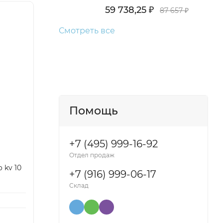
59 738,25
₽
87 657
₽
Смотреть все
Помощь
+7 (495) 999-16-92
Отдел продаж
 kv 10
+7 (916) 999-06-17
Склад