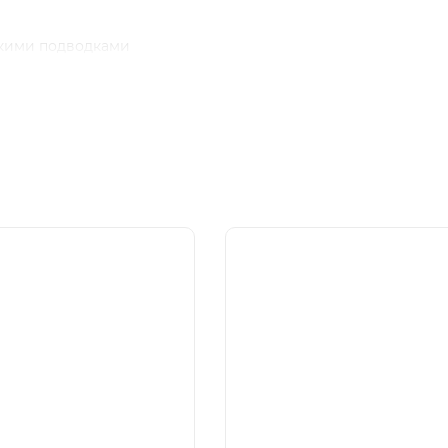
бкими подводками