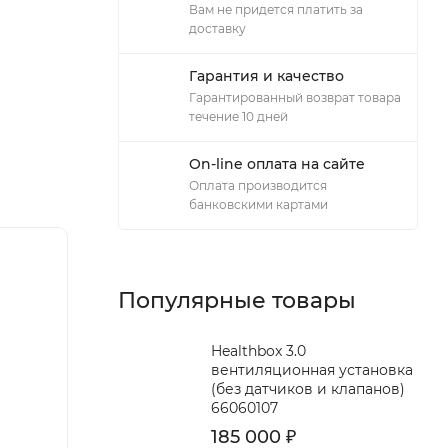
Вам не придется платить за
доставку
Гарантия и качество
Гарантированный возврат товара
течение 10 дней
On-line оплата на сайте
Оплата производится
банковскими картами
Популярные товары
Healthbox 3.0
вентиляционная установка
(без датчиков и клапанов)
66060107
185 000
₽