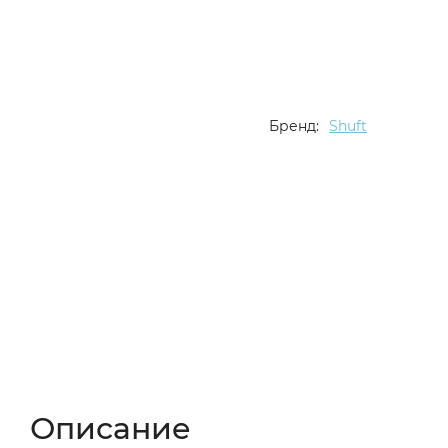
Бренд:
Shuft
Описание
Характеристики
Отзывы (
Описание