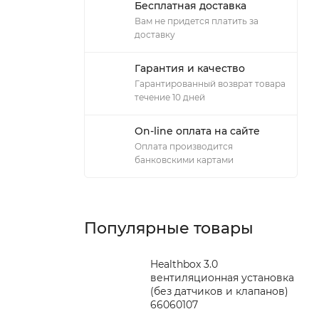
Бесплатная доставка
Вам не придется платить за
доставку
Гарантия и качество
Гарантированный возврат товара
течение 10 дней
On-line оплата на сайте
Оплата производится
банковскими картами
Популярные товары
Healthbox 3.0
вентиляционная установка
(без датчиков и клапанов)
66060107