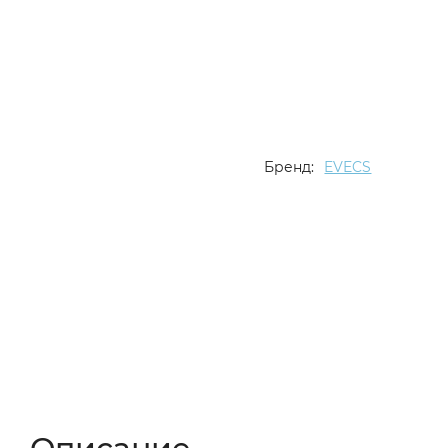
Бренд:
EVECS
Описание
Характеристики
Отзывы (