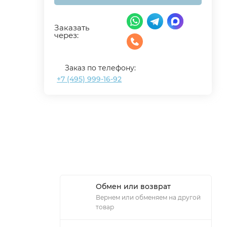
Заказать
через:
Заказ по телефону:
+7 (495) 999-16-92
Обмен или возврат
Вернем или обменяем на другой
товар