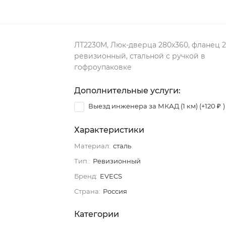
ЛТ2230М, Люк-дверца 280х360, фланец 
ревизионный, стальной с ручкой в
гофроупаковке
Дополнительные услуги:
Выезд инженера за МКАД (1 км) (+
120
)
₽
Характеристики
Материал:
сталь
Тип.:
Ревизионный
Бренд:
EVECS
Страна:
Россия
Категории