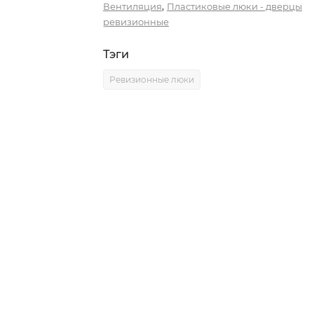
,
Вентиляция
Пластиковые люки - дверцы
ревизионные
Тэги
Ревизионные люки
0)