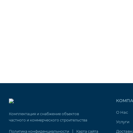
КОМПА
О Нас
Комплектация и снабжение объектов
частного и коммерческого строительства
Услуги
|
Доставк
Политика конфиденциальности
Карта сайта