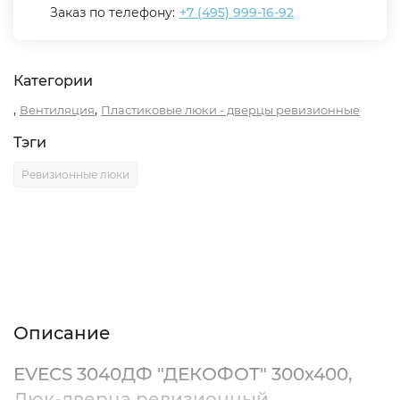
Заказ по телефону:
+7 (495) 999-16-92
Категории
,
,
Вентиляция
Пластиковые люки - дверцы ревизионные
Тэги
Ревизионные люки
Описание
Характеристики
Отзывы (0)
Описание
EVECS 3040ДФ "ДЕКОФОТ" 300х400,
Люк-дверца ревизионный