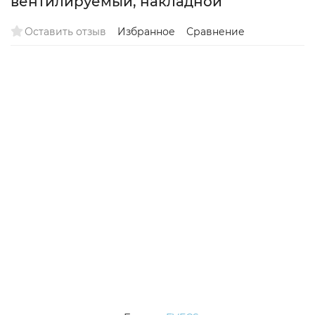
вентилируемый, накладной
Оставить отзыв
Избранное
Сравнение
Снят с поставок