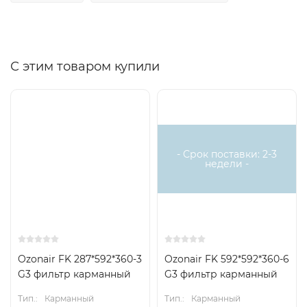
С этим товаром купили
- Срок поставки: 2-3
недели -
Ozonair FK 287*592*360-3
Ozonair FK 592*592*360-6
G3 фильтр карманный
G3 фильтр карманный
Тип.:
Карманный
Тип.:
Карманный