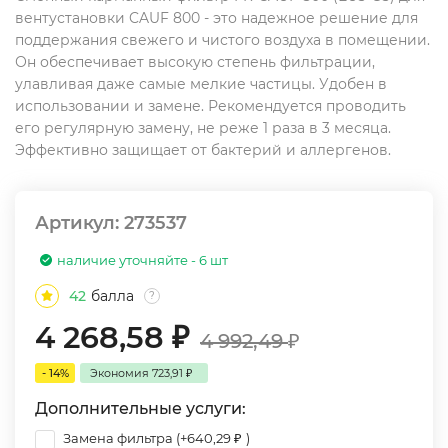
вентустановки CAUF 800 - это надежное решение для
поддержания свежего и чистого воздуха в помещении.
Он обеспечивает высокую степень фильтрации,
улавливая даже самые мелкие частицы. Удобен в
использовании и замене. Рекомендуется проводить
его регулярную замену, не реже 1 раза в 3 месяца.
Эффективно защищает от бактерий и аллергенов.
Артикул:
273537
наличие уточняйте - 6 шт
42
балла
?
4 268,58
₽
4 992,49
₽
- 14%
Экономия
723,91
₽
Дополнительные услуги:
Замена фильтра (+
640,29
₽
)