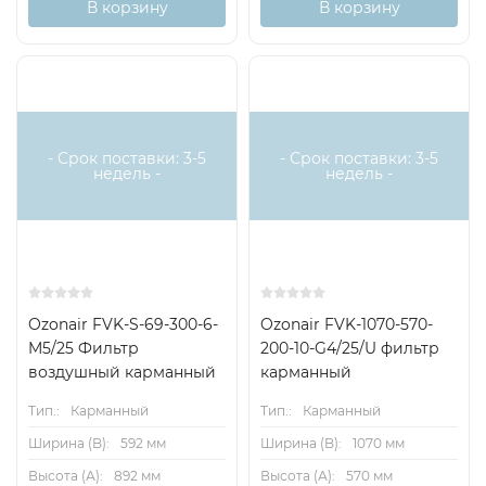
В корзину
В корзину
- Срок поставки: 3-5
- Срок поставки: 3-5
недель -
недель -
Ozonair FVK-S-69-300-6-
Ozonair FVK-1070-570-
M5/25 Фильтр
200-10-G4/25/U фильтр
воздушный карманный
карманный
Тип.:
Карманный
Тип.:
Карманный
Ширина (B):
592 мм
Ширина (B):
1070 мм
Высота (А):
892 мм
Высота (А):
570 мм