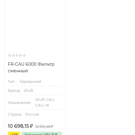
FR-CAU 6000 Фильтр
сменный
Тип.:
Карманный
Бренд:
Shuft
Shuft CAU,
Назначение.:
CAU-W
Страна:
Россия
10 698,15
₽
12 512,46
₽
- 14%
Экономия
1 814,31
₽