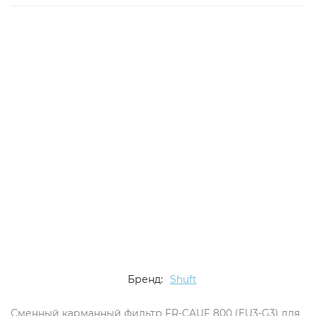
Хит
Бренд:
Shuft
Сменный карманный фильтр FR-CAUF 800 (EU3-G3) для