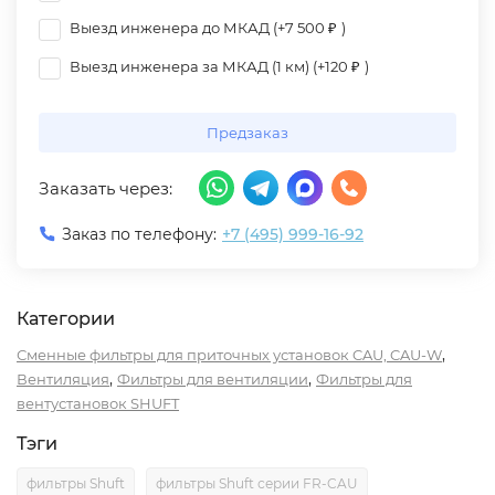
Выезд инженера до МКАД (+
7 500
₽
)
Выезд инженера за МКАД (1 км) (+
120
₽
)
Предзаказ
Заказать через:
Заказ по телефону:
+7 (495) 999-16-92
Категории
,
Сменные фильтры для приточных установок CAU, CAU-W
,
,
Вентиляция
Фильтры для вентиляции
Фильтры для
вентустановок SHUFT
Тэги
фильтры Shuft
фильтры Shuft серии FR-CAU