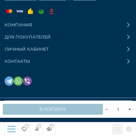
КОМПАНИЯ
ДЛЯ ПОКУПАТЕЛЕЙ
ЛИЧНЫЙ КАБИНЕТ
КОНТАКТЫ
Мы используем файлы cookie, чтобы сайт работал
OK
В КОРЗИНУ
© 2026 OZONAIR.RU. Все права защищены
быстрее для вас.
0
0
0
0