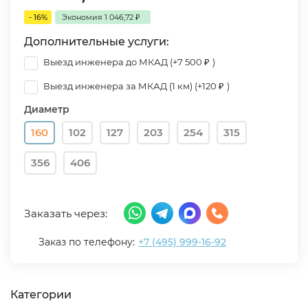
- 16%
Экономия
1 046,72
₽
Дополнительные услуги:
Выезд инженера до МКАД (+
7 500
₽
)
Выезд инженера за МКАД (1 км) (+
120
₽
)
Диаметр
160
102
127
203
254
315
356
406
Заказать через:
Заказ по телефону:
+7 (495) 999-16-92
Категории