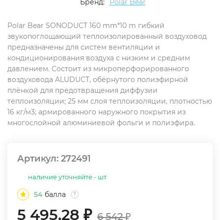
Бренд:
Polar Bear
Polar Bear SONODUCT 160 mm*10 m гибкий
звукопоглощающий теплоизолированный воздуховод
предназначены для систем вентиляции и
кондиционирования воздуха с низким и средним
давлением. Состоит из микроперфорированного
воздуховода ALUDUCT, обёрнутого полиэфирной
плёнкой для предотвращения диффузии
теплоизоляции; 25 мм слоя теплоизоляции, плотностью
16 кг/м3; армированного наружного покрытия из
многослойной алюминиевой фольги и полиэфира.
Артикул:
272491
наличие уточняйте - шт
54
балла
?
5 495,28
₽
6 542
₽