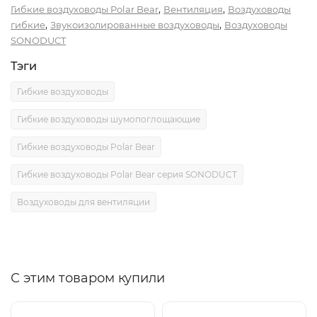
,
,
Гибкие воздуховоды Polar Bear
Вентиляция
Воздуховоды
,
,
гибкие
Звукоизолированные воздуховоды
Воздуховоды
SONODUCT
Тэги
Гибкие воздуховоды
Гибкие воздуховоды шумопоглощающие
Гибкие воздуховоды Polar Bear
Гибкие воздуховоды Polar Bear серия SONODUCT
Воздуховоды для вентиляции
С этим товаром купили