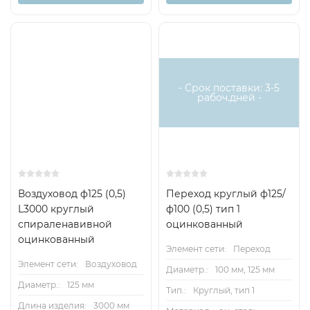
Хит
- Срок поставки: 3-5
рабоч.дней -
Воздуховод ф125 (0,5)
Переход круглый ф125/
L3000 круглый
ф100 (0,5) тип 1
спираленавивной
оцинкованный
оцинкованный
Элемент сети:
Переход
Элемент сети:
Воздуховод
Диаметр.:
100 мм, 125 мм
Диаметр.:
125 мм
Тип.:
Круглый, тип 1
Длина изделия:
3000 мм